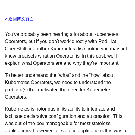
返回博文页面
You've probably been hearing a lot about Kubernetes
Operators, but if you don't work directly with Red Hat
OpenShift or another Kubernetes distribution you may not
know precisely what an Operator is. In this post, we'll
explain what Operators are and why they're important.
To better understand the “what” and the “how” about
Kubernetes Operators, we need to understand the
problem(s) that motivated the need for Kubernetes
Operators.
Kubernetes is notorious in its ability to integrate and
facilitate declarative configuration and automation. This
was out-of-the-box manageable for most stateless
applications. However, for stateful applications this was a