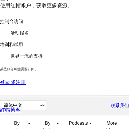
使用红帽帐户，获取更多资源。
控制台访问
活动报名
培训和试用
世界一流的支持
某些服务可能需要订阅。
登录或注册
切
联系我们
红帽博客
换
页
By
By
Podcasts
More
面