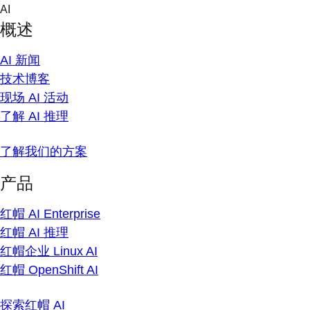
Skip
AI
to
概述
content
AI 新闻
技术博客
现场 AI 活动
了解 AI 推理
了解我们的方案
产品
红帽 AI Enterprise
红帽 AI 推理
红帽企业 Linux AI
红帽 OpenShift AI
探索红帽 AI