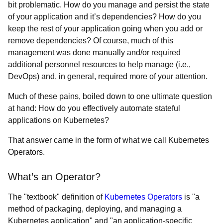
bit problematic. How do you manage and persist the state
of your application and it’s dependencies? How do you
keep the rest of your application going when you add or
remove dependencies? Of course, much of this
management was done manually and/or required
additional personnel resources to help manage (i.e.,
DevOps) and, in general, required more of your attention.
Much of these pains, boiled down to one ultimate question
at hand: How do you effectively automate stateful
applications on Kubernetes?
That answer came in the form of what we call Kubernetes
Operators.
What’s an Operator?
The "textbook" definition of
Kubernetes Operators
is "a
method of packaging, deploying, and managing a
Kubernetes application" and "an application-specific