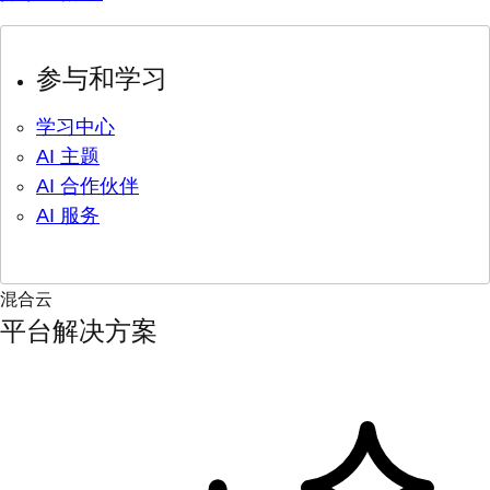
参与和学习
学习中心
AI 主题
AI 合作伙伴
AI 服务
混合云
平台解决方案