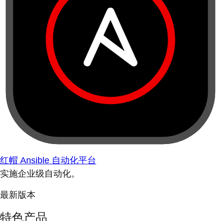
红帽 Ansible 自动化平台
实施企业级自动化。
最新版本
特色产品