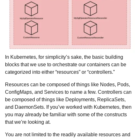
In Kubernetes, for simplicity’s sake, the basic building
blocks that we use to orchestrate our containers can be
categorized into either “resources” or “controllers.”
Resources can be composed of things like Nodes, Pods,
ConfigMaps, and Services to name a few. Controllers can
be composed of things like Deployments, ReplicaSets,
and DaemonSets. If you’ve worked with Kubernetes, then
you may already be familiar with some of the constructs
that we’re looking at.
You are not limited to the readily available resources and