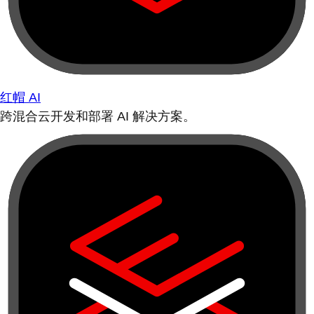
红帽 AI
跨混合云开发和部署 AI 解决方案。