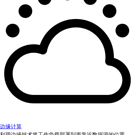
边缘计算
利用边缘技术将工作负载部署到更靠近数据源的位置。