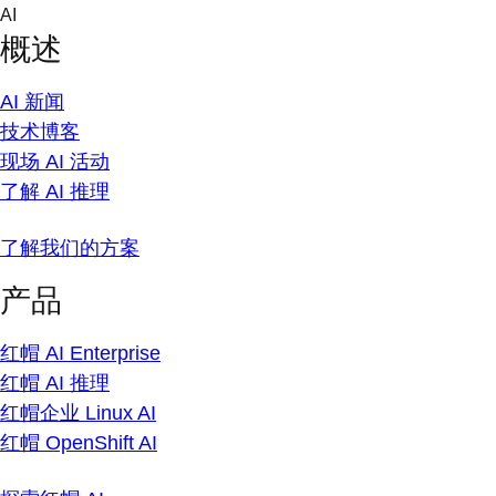
Skip
AI
to
概述
content
AI 新闻
技术博客
现场 AI 活动
了解 AI 推理
了解我们的方案
产品
红帽 AI Enterprise
红帽 AI 推理
红帽企业 Linux AI
红帽 OpenShift AI