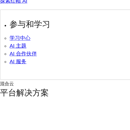
探索红帽 AI
参与和学习
学习中心
AI 主题
AI 合作伙伴
AI 服务
混合云
平台解决方案