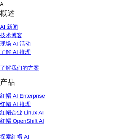
Skip
AI
to
概述
content
AI 新闻
技术博客
现场 AI 活动
了解 AI 推理
了解我们的方案
产品
红帽 AI Enterprise
红帽 AI 推理
红帽企业 Linux AI
红帽 OpenShift AI
探索红帽 AI