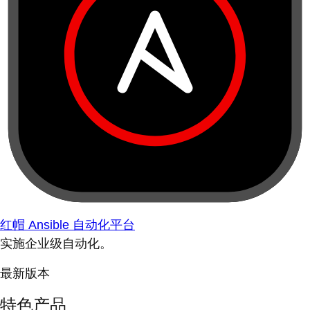
红帽 Ansible 自动化平台
实施企业级自动化。
最新版本
特色产品