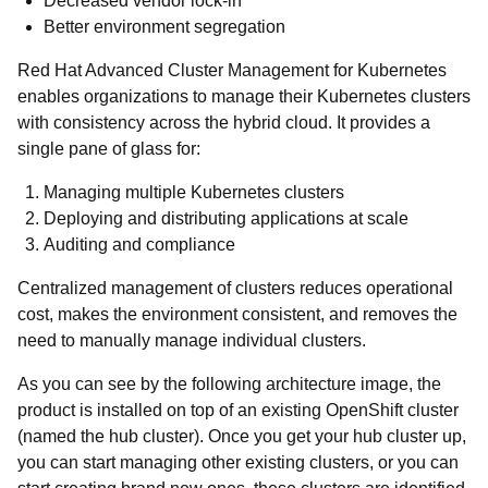
Decreased vendor lock-in
Better environment segregation
Red Hat Advanced Cluster Management for Kubernetes
enables organizations to manage their Kubernetes clusters
with consistency across the hybrid cloud. It provides a
single pane of glass for:
Managing multiple Kubernetes clusters
Deploying and distributing applications at scale
Auditing and compliance
Centralized management of clusters reduces operational
cost, makes the environment consistent, and removes the
need to manually manage individual clusters.
As you can see by the following architecture image, the
product is installed on top of an existing OpenShift cluster
(named the hub cluster). Once you get your hub cluster up,
you can start managing other existing clusters, or you can