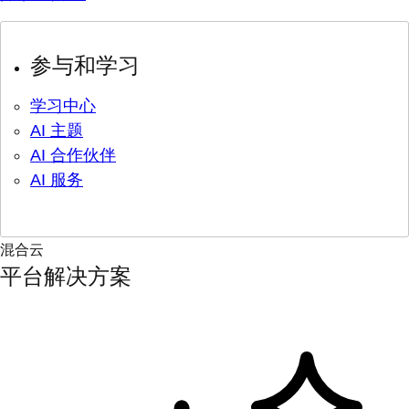
参与和学习
学习中心
AI 主题
AI 合作伙伴
AI 服务
混合云
平台解决方案