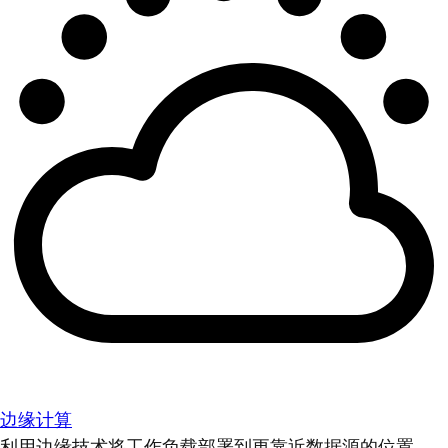
边缘计算
利用边缘技术将工作负载部署到更靠近数据源的位置。