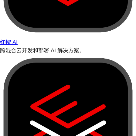
红帽 AI
跨混合云开发和部署 AI 解决方案。