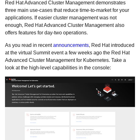
Red Hat Advanced Cluster Management demonstrates
three main use-cases that reduce time-to-market for your
applications. If easier cluster management was not
enough, Red Hat Advanced Cluster Management also
offers features for day-two operations.
As you read in recent
announcements
, Red Hat introduced
at the virtual Summit event a few weeks ago the Red Hat
Advanced Cluster Management for Kubernetes. Take a
look at the high-level capabilities in the console: