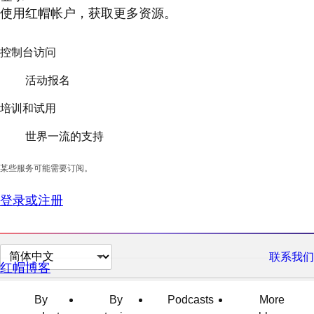
使用红帽帐户，获取更多资源。
控制台访问
活动报名
培训和试用
世界一流的支持
某些服务可能需要订阅。
登录或注册
切
联系我们
红帽博客
换
页
By
By
Podcasts
More
面