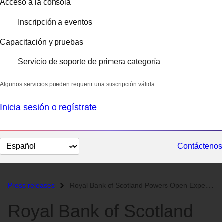
Acceso a la consola
Inscripción a eventos
Capacitación y pruebas
Servicio de soporte de primera categoría
Algunos servicios pueden requerir una suscripción válida.
Inicia sesión o regístrate
Cambiar
Contáctenos
el
idioma
Press releases
Royal Bank of Scotland Powers Open Experience with Red Hat Mobile, Con...
Royal Bank of Scotland