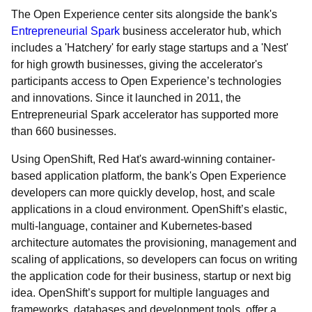
The Open Experience center sits alongside the bank's
Entrepreneurial Spark
business accelerator hub, which
includes a 'Hatchery' for early stage startups and a 'Nest'
for high growth businesses, giving the accelerator's
participants access to Open Experience’s technologies
and innovations. Since it launched in 2011, the
Entrepreneurial Spark accelerator has supported more
than 660 businesses.
Using OpenShift, Red Hat's award-winning container-
based application platform, the bank's Open Experience
developers can more quickly develop, host, and scale
applications in a cloud environment. OpenShift’s elastic,
multi-language, container and Kubernetes-based
architecture automates the provisioning, management and
scaling of applications, so developers can focus on writing
the application code for their business, startup or next big
idea. OpenShift’s support for multiple languages and
frameworks, databases and development tools, offer a