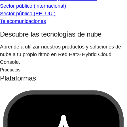
Sector público (internacional)
Sector público (EE. UU.)
Telecomunicaciones
Descubre las tecnologías de nube
Aprende a utilizar nuestros productos y soluciones de
nube a tu propio ritmo en Red Hat® Hybrid Cloud
Console.
Productos
Plataformas