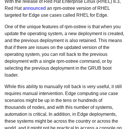
With the release of Red Hat Enterprise Linux (RHEL) 8.3,
Red Hat
announced
an rpm-ostree version of RHEL
targeted for Edge use cases called RHEL for Edge.
One of the unique features of rpm-ostree is that when you
update the operating system, a new deployment is created,
and the previous deployment is also retained. This means
that if there are issues on the updated version of the
operating system, you can roll back to the previous
deployment with a single rpm-ostree command, or by
selecting the previous deployment in the GRUB boot
loader.
While this ability to manually roll back is very useful, it still
requires manual intervention. Edge computing use case
scenarios might be up in the tens or hundreds of
thousands of nodes, and with this number of systems,
automation is critical. In addition, in Edge deployments,
these systems might be across the country or across the
world, and it might not be practical to access a console on