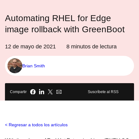
Automating RHEL for Edge
image rollback with GreenBoot
12 de mayo de 2021
8
minutos de lectura
Brian Smith
Compartir
Suscríbete al RSS
Regresar a todos los artículos