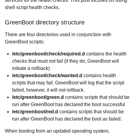
services for the health checks. This post focuses on using
shell script health checks.
GreenBoot directory structure
There are four directories used in conjunction with
GreenBoot scripts:
/etc/greenboot/check/required.d
contains the health
checks that must not fail (if they do, GreenBoot will
initiate a rollback)
/etc/greenboot/check/wanted.d
contains health
scripts that may fail. GreenBoot will log that the script
failed, however, it will not rollback.
/etc/greenboot/green.d
contains scripts that should be
run after GreenBoot has declared the boot successful
/etc/greenboot/red.d
contains scripts that should be
run after GreenBoot has declared the boot as failed.
When booting from an updated operating system,