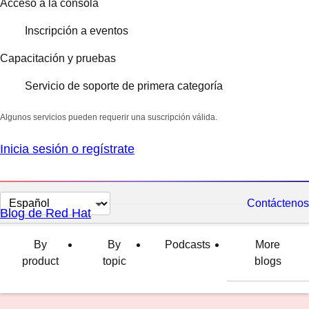
Acceso a la consola
Inscripción a eventos
Capacitación y pruebas
Servicio de soporte de primera categoría
Algunos servicios pueden requerir una suscripción válida.
Inicia sesión o regístrate
Cambiar
Contáctenos
Blog de Red Hat
el
idioma
By
By
Podcasts
More
product
topic
blogs