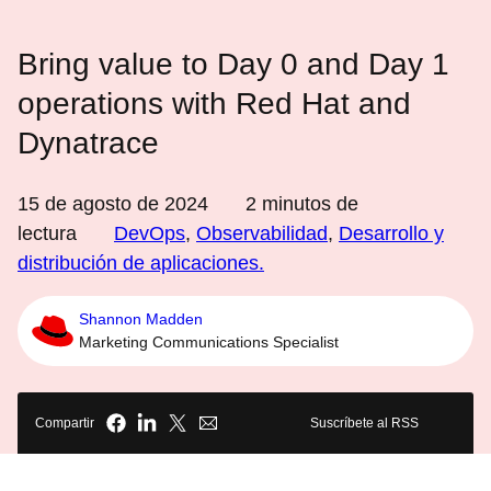
Bring value to Day 0 and Day 1
operations with Red Hat and
Dynatrace
15 de agosto de 2024
2
minutos de
lectura
DevOps
,
Observabilidad
,
Desarrollo y
distribución de aplicaciones.
Shannon Madden
Marketing Communications Specialist
Compartir
Suscríbete al RSS