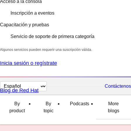
Acceso a la consola
Inscripción a eventos
Capacitación y pruebas
Servicio de soporte de primera categoría
Algunos servicios pueden requerir una suscripción válida.
Inicia sesión o regístrate
Cambiar
Contáctenos
Blog de Red Hat
el
idioma
By
By
Podcasts
More
product
topic
blogs