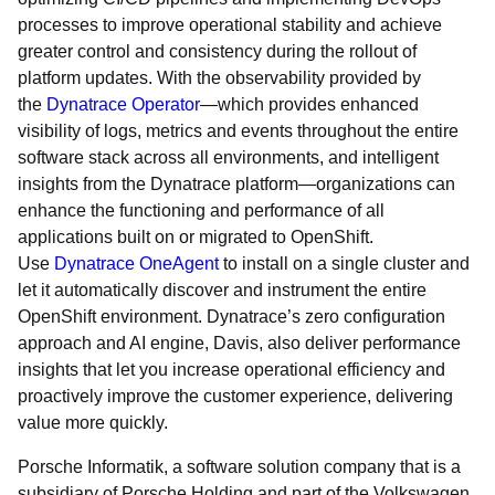
processes to improve operational stability and achieve
greater control and consistency during the rollout of
platform updates. With the observability provided by
the
Dynatrace Operator
—which provides enhanced
visibility of logs, metrics and events throughout the entire
software stack across all environments, and intelligent
insights from the Dynatrace platform—organizations can
enhance the functioning and performance of all
applications built on or migrated to OpenShift.
Use
Dynatrace OneAgent
to install on a single cluster and
let it automatically discover and instrument the entire
OpenShift environment. Dynatrace’s zero configuration
approach and AI engine, Davis, also deliver performance
insights that let you increase operational efficiency and
proactively improve the customer experience, delivering
value more quickly.
Porsche Informatik, a software solution company that is a
subsidiary of Porsche Holding and part of the Volkswagen