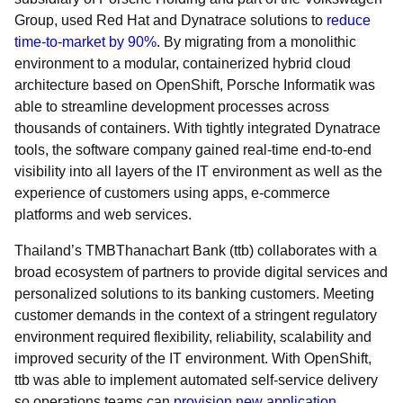
Group, used Red Hat and Dynatrace solutions to
reduce
time-to-market by 90%
. By migrating from a monolithic
environment to a modular, containerized hybrid cloud
architecture based on OpenShift, Porsche Informatik was
able to streamline development processes across
thousands of containers. With tightly integrated Dynatrace
tools, the software company gained real-time end-to-end
visibility into all layers of the IT environment as well as the
experience of customers using apps, e-commerce
platforms and web services.
Thailand’s TMBThanachart Bank (ttb) collaborates with a
broad ecosystem of partners to provide digital services and
personalized solutions to its banking customers. Meeting
customer demands in the context of a stringent regulatory
environment required flexibility, reliability, scalability and
improved security of the IT environment. With OpenShift,
ttb was able to implement automated self-service delivery
so operations teams can
provision new application