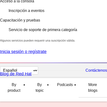
Acceso a la consola
Inscripción a eventos
Capacitación y pruebas
Servicio de soporte de primera categoría
Algunos servicios pueden requerir una suscripción válida.
Inicia sesión o regístrate
Cambiar
Contáctenos
Blog de Red Hat
el
idioma
By
By
Podcasts
More
product
topic
blogs