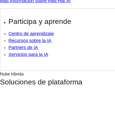
Más información sobre Red Hat AI
Participa y aprende
Centro de aprendizaje
Recursos sobre la IA
Partners de IA
Servicios para la IA
Nube híbrida
Soluciones de plataforma