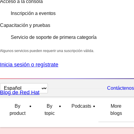
Acceso a la consola
Inscripción a eventos
Capacitación y pruebas
Servicio de soporte de primera categoría
Algunos servicios pueden requerir una suscripción válida.
Inicia sesión o regístrate
Cambiar
Contáctenos
Blog de Red Hat
el
idioma
By
By
Podcasts
More
product
topic
blogs