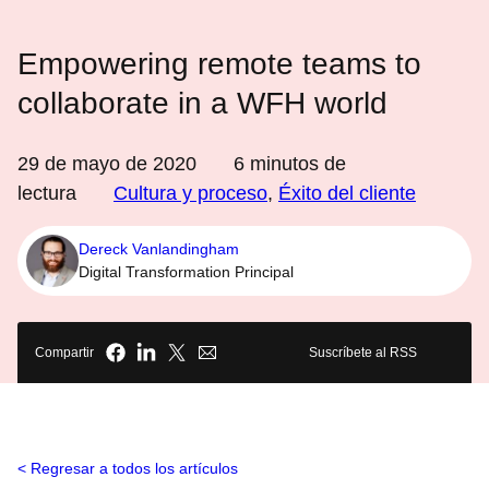
Empowering remote teams to
collaborate in a WFH world
29 de mayo de 2020
6
minutos de
lectura
Cultura y proceso
,
Éxito del cliente
Dereck Vanlandingham
Digital Transformation Principal
Compartir
Suscríbete al RSS
Regresar a todos los artículos