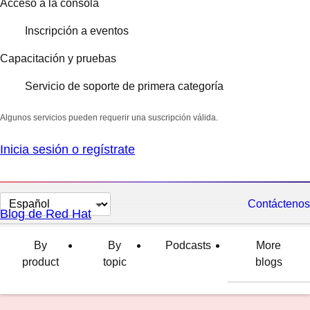
Acceso a la consola
Inscripción a eventos
Capacitación y pruebas
Servicio de soporte de primera categoría
Algunos servicios pueden requerir una suscripción válida.
Inicia sesión o regístrate
Cambiar
Contáctenos
Blog de Red Hat
el
idioma
By
By
Podcasts
More
product
topic
blogs