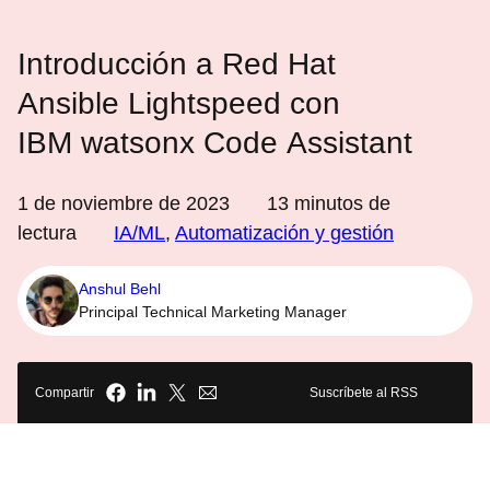
Introducción a Red Hat
Ansible Lightspeed con
IBM watsonx Code Assistant
1 de noviembre de 2023
13
minutos de
lectura
IA/ML
,
Automatización y gestión
Anshul Behl
Principal Technical Marketing Manager
Compartir
Suscríbete al RSS