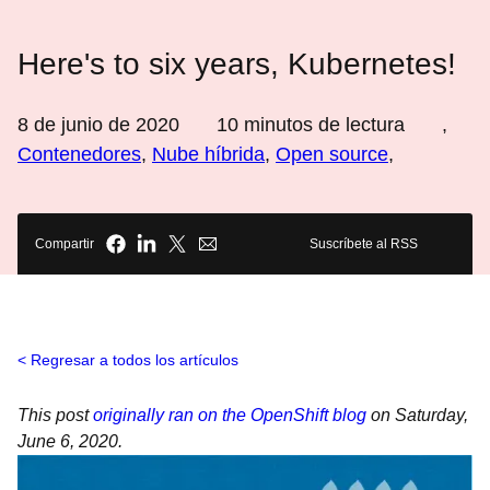
Here's to six years, Kubernetes!
8 de junio de 2020
10
minutos de lectura
,
Contenedores
,
Nube híbrida
,
Open source
,
Compartir
Suscríbete al RSS
Regresar a todos los artículos
This post
originally ran on the OpenShift blog
on Saturday,
June 6, 2020.