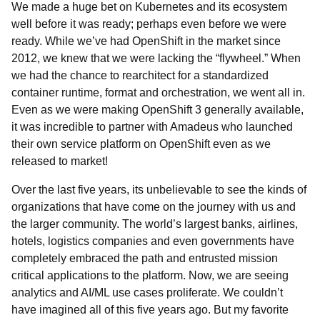
We made a huge bet on Kubernetes and its ecosystem
well before it was ready; perhaps even before we were
ready. While we’ve had OpenShift in the market since
2012, we knew that we were lacking the “flywheel.” When
we had the chance to rearchitect for a standardized
container runtime, format and orchestration, we went all in.
Even as we were making OpenShift 3 generally available,
it was incredible to partner with Amadeus who launched
their own service platform on OpenShift even as we
released to market!
Over the last five years, its unbelievable to see the kinds of
organizations that have come on the journey with us and
the larger community. The world’s largest banks, airlines,
hotels, logistics companies and even governments have
completely embraced the path and entrusted mission
critical applications to the platform. Now, we are seeing
analytics and AI/ML use cases proliferate. We couldn’t
have imagined all of this five years ago. But my favorite