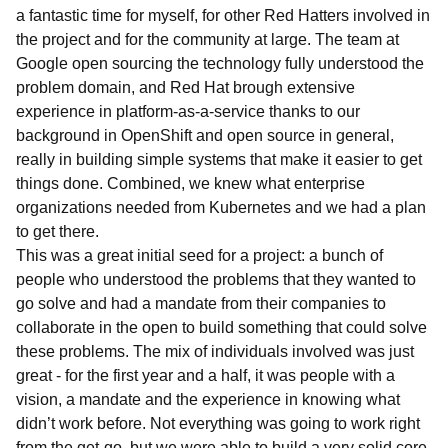
a fantastic time for myself, for other Red Hatters involved in
the project and for the community at large. The team at
Google open sourcing the technology fully understood the
problem domain, and Red Hat brough extensive
experience in platform-as-a-service thanks to our
background in OpenShift and open source in general,
really in building simple systems that make it easier to get
things done. Combined, we knew what enterprise
organizations needed from Kubernetes and we had a plan
to get there.
This was a great initial seed for a project: a bunch of
people who understood the problems that they wanted to
go solve and had a mandate from their companies to
collaborate in the open to build something that could solve
these problems. The mix of individuals involved was just
great - for the first year and a half, it was people with a
vision, a mandate and the experience in knowing what
didn’t work before. Not everything was going to work right
from the get-go, but we were able to build a very solid core.