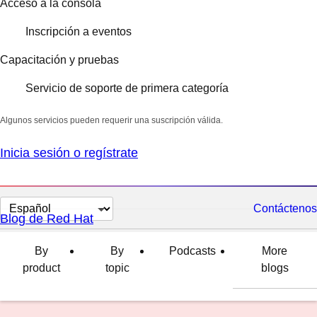
Acceso a la consola
Inscripción a eventos
Capacitación y pruebas
Servicio de soporte de primera categoría
Algunos servicios pueden requerir una suscripción válida.
Inicia sesión o regístrate
Cambiar
Contáctenos
Blog de Red Hat
el
idioma
By
By
Podcasts
More
product
topic
blogs