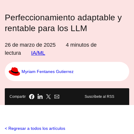
Perfeccionamiento adaptable y
rentable para los LLM
26 de marzo de 2025
4
minutos de
lectura
IA/ML
Myriam Fentanes Gutierrez
Compartir
Suscríbete al RSS
Regresar a todos los artículos