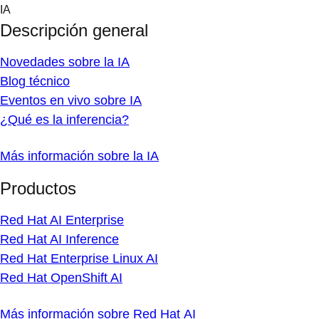
Skip
IA
to
Descripción general
content
Novedades sobre la IA
Blog técnico
Eventos en vivo sobre IA
¿Qué es la inferencia?
Más información sobre la IA
Productos
Red Hat AI Enterprise
Red Hat AI Inference
Red Hat Enterprise Linux AI
Red Hat OpenShift AI
Más información sobre Red Hat AI