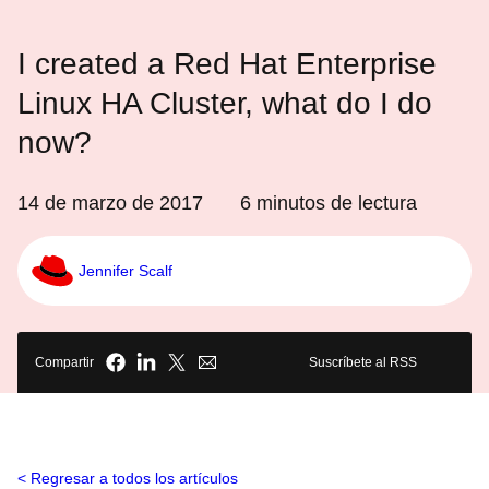
I created a Red Hat Enterprise
Linux HA Cluster, what do I do
now?
14 de marzo de 2017
6
minutos de lectura
Jennifer Scalf
Compartir
Suscríbete al RSS
Regresar a todos los artículos