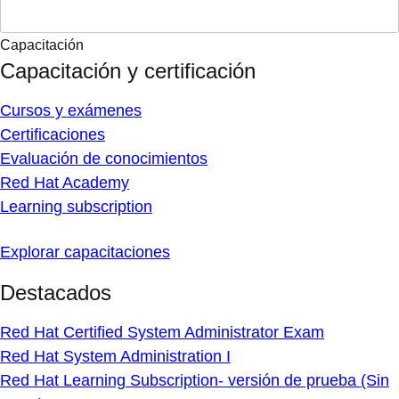
Capacitación
Capacitación y certificación
Cursos y exámenes
Certificaciones
Evaluación de conocimientos
Red Hat Academy
Learning subscription
Explorar capacitaciones
Destacados
Red Hat Certified System Administrator Exam
Red Hat System Administration I
Red Hat Learning Subscription- versión de prueba (Sin