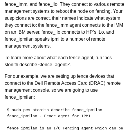
fence_imm, and fence_ilo. They connect to various remote
management systems to reboot the node on fencing. Your
suspicions are correct, their names indicate what system
they connect to: the fence_imm agent connects to the IMM
on an IBM server, fence_ilo connects to HP’s iLo, and
fence_ipmilan speaks ipmi to a number of remote
management systems.
To learn more about what each fence agent, run ‘
pcs
stonith describe <fence_agent>’.
For our example, we are setting up fence devices that
connect to the Dell Remote Access Card (DRAC) remote
management console, so we are going to use
fence_ipmilan:
$ sudo pcs stonith describe fence_ipmilan
fence_ipmilan - Fence agent for IPMI
fence_ipmilan is an I/O Fencing agent which can be us