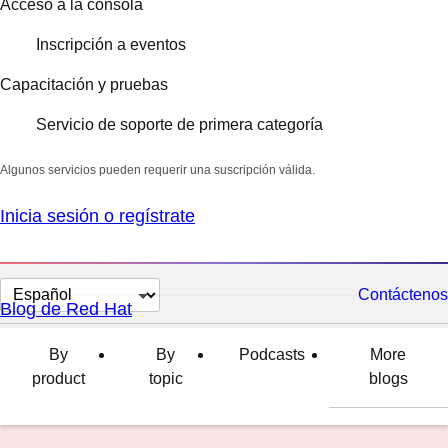
Acceso a la consola
Inscripción a eventos
Capacitación y pruebas
Servicio de soporte de primera categoría
Algunos servicios pueden requerir una suscripción válida.
Inicia sesión o regístrate
Cambiar
Contáctenos
Blog de Red Hat
el
idioma
By
By
Podcasts
More
product
topic
blogs