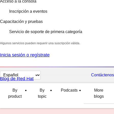
Acceso a la consola
Inscripción a eventos
Capacitación y pruebas
Servicio de soporte de primera categoría
Algunos servicios pueden requerir una suscripción válida.
Inicia sesión o regístrate
Cambiar
Contáctenos
Blog de Red Hat
el
idioma
By
By
Podcasts
More
product
topic
blogs