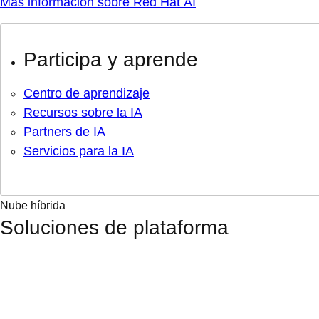
Más información sobre Red Hat AI
Participa y aprende
Centro de aprendizaje
Recursos sobre la IA
Partners de IA
Servicios para la IA
Nube híbrida
Soluciones de plataforma