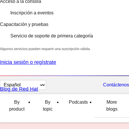
Acceso a la consola
Inscripción a eventos
Capacitación y pruebas
Servicio de soporte de primera categoría
Algunos servicios pueden requerir una suscripción válida.
Inicia sesión o regístrate
Cambiar
Contáctenos
Blog de Red Hat
el
idioma
By
By
Podcasts
More
product
topic
blogs