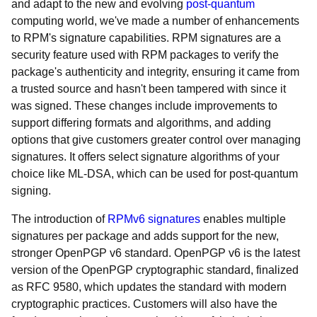
and adapt to the new and evolving
post-quantum
computing world, we've made a number of enhancements
to RPM's signature capabilities. RPM signatures are a
security feature used with RPM packages to verify the
package's authenticity and integrity, ensuring it came from
a trusted source and hasn't been tampered with since it
was signed. These changes include improvements to
support differing formats and algorithms, and adding
options that give customers greater control over managing
signatures. It offers select signature algorithms of your
choice like ML-DSA, which can be used for post-quantum
signing.
The introduction of
RPMv6 signatures
enables multiple
signatures per package and adds support for the new,
stronger OpenPGP v6 standard. OpenPGP v6 is the latest
version of the OpenPGP cryptographic standard, finalized
as RFC 9580, which updates the standard with modern
cryptographic practices. Customers will also have the