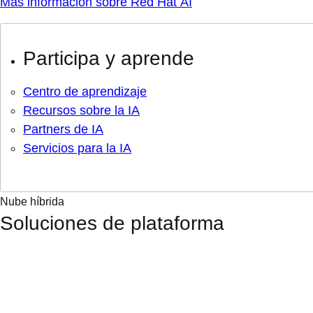
Más información sobre Red Hat AI
Participa y aprende
Centro de aprendizaje
Recursos sobre la IA
Partners de IA
Servicios para la IA
Nube híbrida
Soluciones de plataforma