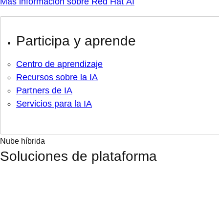
Más información sobre Red Hat AI
Participa y aprende
Centro de aprendizaje
Recursos sobre la IA
Partners de IA
Servicios para la IA
Nube híbrida
Soluciones de plataforma