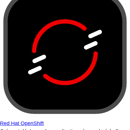
Red Hat OpenShift