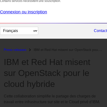
Certains services nécessitent une souscription.
Connexion ou inscription
Changer
Contact
la
langue
Press releases
IBM et Red Hat misent sur OpenStack pour le cloud hybride...
IBM et Red Hat misent
sur OpenStack pour le
cloud hybride
Cette collaboration simplifie le partage des charges de
travail entre infrastructure sur site et le Cloud privé d’IBM.