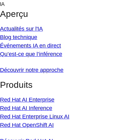
Skip
IA
to
Aperçu
content
Actualités sur l'IA
Blog technique
Événements IA en direct
Qu’est-ce que l’inférence
Découvrir notre approche
Produits
Red Hat AI Enterprise
Red Hat AI Inference
Red Hat Enterprise Linux AI
Red Hat OpenShift AI