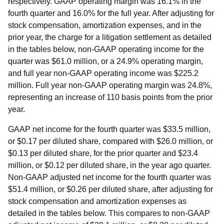
respectively. GAAP operating margin was 16.1% in the
fourth quarter and 16.0% for the full year. After adjusting for
stock compensation, amortization expenses, and in the
prior year, the charge for a litigation settlement as detailed
in the tables below, non-GAAP operating income for the
quarter was $61.0 million, or a 24.9% operating margin,
and full year non-GAAP operating income was $225.2
million. Full year non-GAAP operating margin was 24.8%,
representing an increase of 110 basis points from the prior
year.
GAAP net income for the fourth quarter was $33.5 million,
or $0.17 per diluted share, compared with $26.0 million, or
$0.13 per diluted share, for the prior quarter and $23.4
million, or $0.12 per diluted share, in the year ago quarter.
Non-GAAP adjusted net income for the fourth quarter was
$51.4 million, or $0.26 per diluted share, after adjusting for
stock compensation and amortization expenses as
detailed in the tables below. This compares to non-GAAP