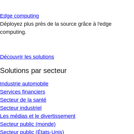
Edge computing
Déployez plus près de la source grâce à l'edge
computing.
Découvrir les solutions
Solutions par secteur
Industrie automobile
Services financiers
Secteur de la santé
Secteur industriel
Les médias et le divertissement
Secteur public (monde)
Secteur public (États-Unis)