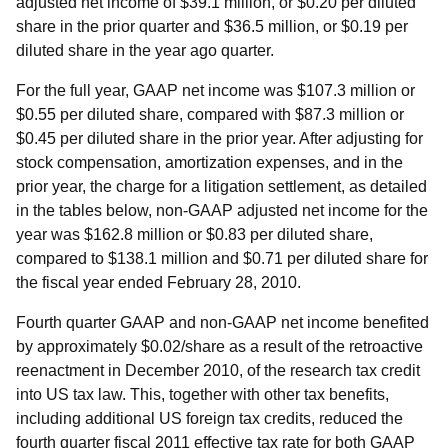
adjusted net income of $39.1 million, or $0.20 per diluted
share in the prior quarter and $36.5 million, or $0.19 per
diluted share in the year ago quarter.
For the full year, GAAP net income was $107.3 million or
$0.55 per diluted share, compared with $87.3 million or
$0.45 per diluted share in the prior year. After adjusting for
stock compensation, amortization expenses, and in the
prior year, the charge for a litigation settlement, as detailed
in the tables below, non-GAAP adjusted net income for the
year was $162.8 million or $0.83 per diluted share,
compared to $138.1 million and $0.71 per diluted share for
the fiscal year ended February 28, 2010.
Fourth quarter GAAP and non-GAAP net income benefited
by approximately $0.02/share as a result of the retroactive
reenactment in December 2010, of the research tax credit
into US tax law. This, together with other tax benefits,
including additional US foreign tax credits, reduced the
fourth quarter fiscal 2011 effective tax rate for both GAAP