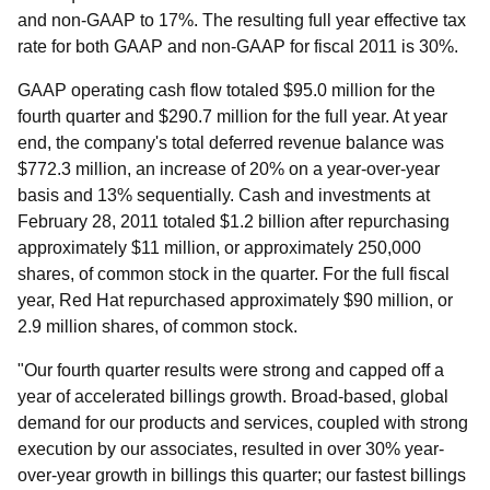
and non-GAAP to 17%. The resulting full year effective tax
rate for both GAAP and non-GAAP for fiscal 2011 is 30%.
GAAP operating cash flow totaled $95.0 million for the
fourth quarter and $290.7 million for the full year. At year
end, the company's total deferred revenue balance was
$772.3 million, an increase of 20% on a year-over-year
basis and 13% sequentially. Cash and investments at
February 28, 2011 totaled $1.2 billion after repurchasing
approximately $11 million, or approximately 250,000
shares, of common stock in the quarter. For the full fiscal
year, Red Hat repurchased approximately $90 million, or
2.9 million shares, of common stock.
"Our fourth quarter results were strong and capped off a
year of accelerated billings growth. Broad-based, global
demand for our products and services, coupled with strong
execution by our associates, resulted in over 30% year-
over-year growth in billings this quarter; our fastest billings