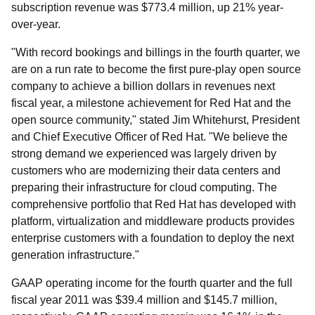
subscription revenue was $773.4 million, up 21% year-
over-year.
"With record bookings and billings in the fourth quarter, we
are on a run rate to become the first pure-play open source
company to achieve a billion dollars in revenues next
fiscal year, a milestone achievement for Red Hat and the
open source community," stated Jim Whitehurst, President
and Chief Executive Officer of Red Hat. "We believe the
strong demand we experienced was largely driven by
customers who are modernizing their data centers and
preparing their infrastructure for cloud computing. The
comprehensive portfolio that Red Hat has developed with
platform, virtualization and middleware products provides
enterprise customers with a foundation to deploy the next
generation infrastructure."
GAAP operating income for the fourth quarter and the full
fiscal year 2011 was $39.4 million and $145.7 million,