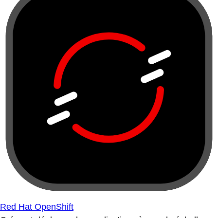
Red Hat OpenShift