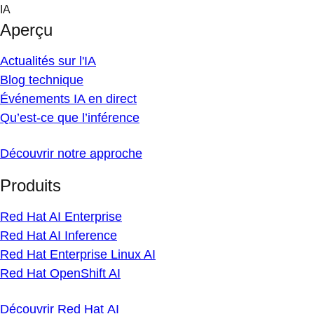
Skip
IA
to
Aperçu
content
Actualités sur l'IA
Blog technique
Événements IA en direct
Qu’est-ce que l’inférence
Découvrir notre approche
Produits
Red Hat AI Enterprise
Red Hat AI Inference
Red Hat Enterprise Linux AI
Red Hat OpenShift AI
Découvrir Red Hat AI