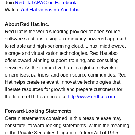
Join
Red Hat APAC on Facebook
Watch
Red Hat videos on YouTube
About Red Hat, Inc.
Red Hat is the world's leading provider of open source
software solutions, using a community-powered approach
to reliable and high-performing cloud, Linux, middleware,
storage and virtualization technologies. Red Hat also
offers award-winning support, training, and consulting
services. As the connective hub in a global network of
enterprises, partners, and open source communities, Red
Hat helps create relevant, innovative technologies that
liberate resources for growth and prepare customers for
the future of IT. Learn more at
http://www.redhat.com
.
Forward-Looking Statements
Certain statements contained in this press release may
constitute "forward-looking statements" within the meaning
of the Private Securities Litigation Reform Act of 1995.