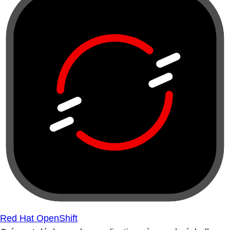
Red Hat OpenShift