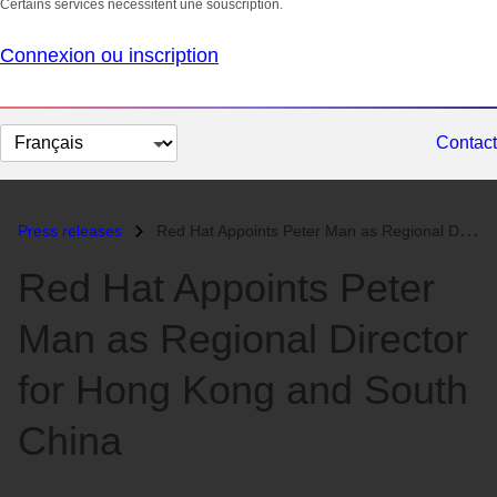
Certains services nécessitent une souscription.
Connexion ou inscription
Changer
Contact
la
langue
Press releases
Red Hat Appoints Peter Man as Regional Director for Hong Kong and Sout...
Red Hat Appoints Peter
Man as Regional Director
for Hong Kong and South
China