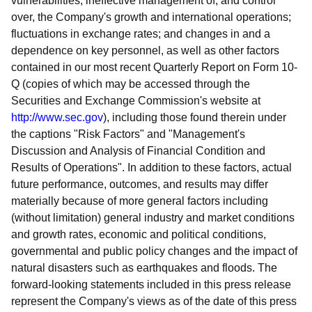
vulnerabilities; ineffective management of, and control
over, the Company's growth and international operations;
fluctuations in exchange rates; and changes in and a
dependence on key personnel, as well as other factors
contained in our most recent Quarterly Report on Form 10-
Q (copies of which may be accessed through the
Securities and Exchange Commission's website at
http://www.sec.gov
), including those found therein under
the captions "Risk Factors" and "Management's
Discussion and Analysis of Financial Condition and
Results of Operations". In addition to these factors, actual
future performance, outcomes, and results may differ
materially because of more general factors including
(without limitation) general industry and market conditions
and growth rates, economic and political conditions,
governmental and public policy changes and the impact of
natural disasters such as earthquakes and floods. The
forward-looking statements included in this press release
represent the Company's views as of the date of this press