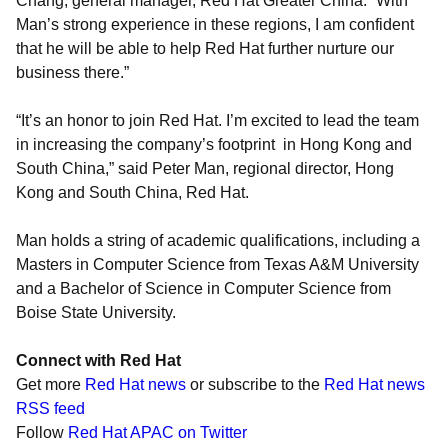
Chang, general manager, Red Hat Greater China. “With
Man’s strong experience in these regions, I am confident
that he will be able to help Red Hat further nurture our
business there.”
“It’s an honor to join Red Hat. I’m excited to lead the team
in increasing the company’s footprint in Hong Kong and
South China,” said Peter Man, regional director, Hong
Kong and South China, Red Hat.
Man holds a string of academic qualifications, including a
Masters in Computer Science from Texas A&M University
and a Bachelor of Science in Computer Science from
Boise State University.
Connect with Red Hat
Get more
Red Hat news
or subscribe to the
Red Hat news
RSS feed
Follow
Red Hat APAC on Twitter