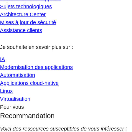
Sujets technologiques
Architecture Center
Mises à jour de sécurité
Assistance clients
Je souhaite en savoir plus sur :
IA
Modernisation des applications
Automatisation
Applications cloud-native
Linux
Virtualisation
Pour vous
Recommandation
Voici des ressources susceptibles de vous intéresser :