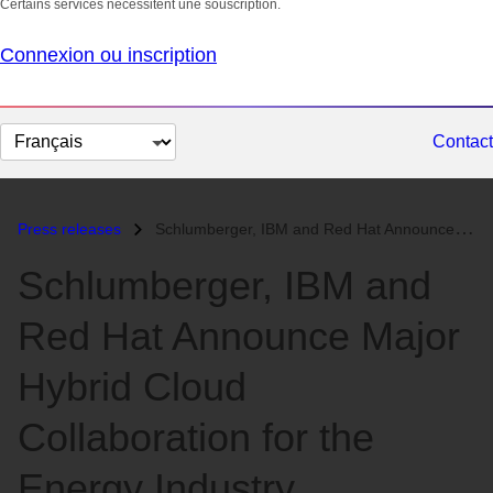
Certains services nécessitent une souscription.
Connexion ou inscription
Changer
Contact
la
langue
Press releases
Schlumberger, IBM and Red Hat Announce Major Hybrid Cloud Collaboratio...
Schlumberger, IBM and
Red Hat Announce Major
Hybrid Cloud
Collaboration for the
Energy Industry