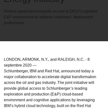
Historic agreement expands access to DELFI cognitive
E&P environment to address customers’ deployment
preferences
LONDON, ARMONK, N.Y., and RALEIGH, N.C.
-
8
septembre 2020
—
Schlumberger, IBM and Red Hat, announced today a
major collaboration to accelerate digital transformation
across the oil and gas industry. The joint initiative will
provide global access to Schlumberger’s leading
exploration and production (E&P) cloud-based
environment and cognitive applications by leveraging
IBM’s hybrid cloud technology, built on the Red Hat