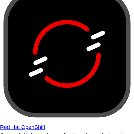
Red Hat OpenShift