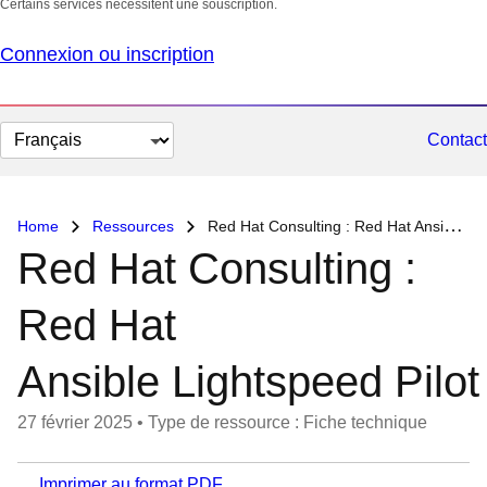
Certains services nécessitent une souscription.
Connexion ou inscription
Changer
Contact
la
langue
Home
Ressources
Red Hat Consulting : Red Hat Ansible Lightspeed Pilot
Red Hat Consulting :
Red Hat
Ansible Lightspeed Pilot
27 février 2025
•
Type de ressource : Fiche technique
Imprimer au format PDF