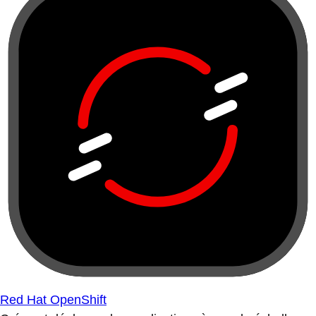
Red Hat OpenShift