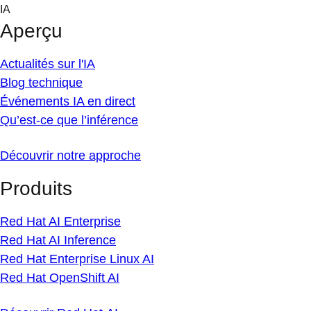
Skip
IA
to
Aperçu
content
Actualités sur l'IA
Blog technique
Événements IA en direct
Qu’est-ce que l’inférence
Découvrir notre approche
Produits
Red Hat AI Enterprise
Red Hat AI Inference
Red Hat Enterprise Linux AI
Red Hat OpenShift AI