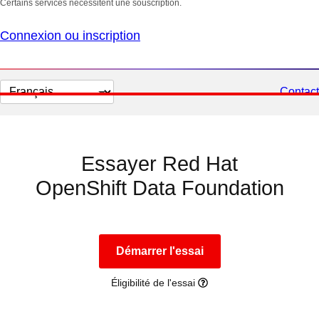
Certains services nécessitent une souscription.
Connexion ou inscription
Changer
Contact
la
langue