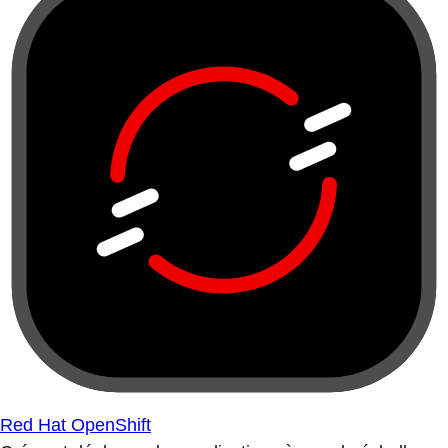
Red Hat OpenShift