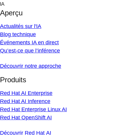
Skip
IA
to
Aperçu
content
Actualités sur l'IA
Blog technique
Événements IA en direct
Qu’est-ce que l’inférence
Découvrir notre approche
Produits
Red Hat AI Enterprise
Red Hat AI Inference
Red Hat Enterprise Linux AI
Red Hat OpenShift AI
Découvrir Red Hat AI