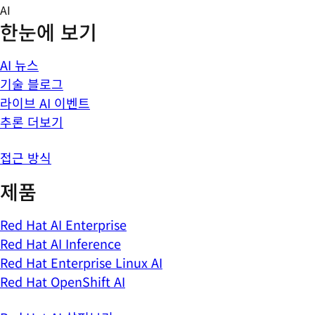
Skip
AI
to
한눈에 보기
content
AI 뉴스
기술 블로그
라이브 AI 이벤트
추론 더보기
접근 방식
제품
Red Hat AI Enterprise
Red Hat AI Inference
Red Hat Enterprise Linux AI
Red Hat OpenShift AI