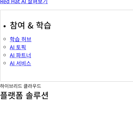
Red Hat AI 살펴보기
참여 & 학습
학습 허브
AI 토픽
AI 파트너
AI 서비스
하이브리드 클라우드
플랫폼 솔루션