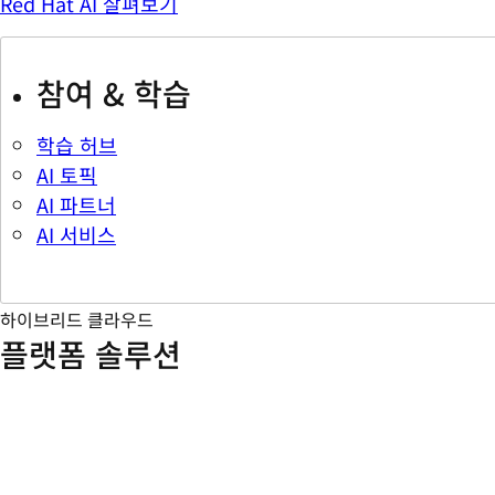
Red Hat AI 살펴보기
참여 & 학습
학습 허브
AI 토픽
AI 파트너
AI 서비스
하이브리드 클라우드
플랫폼 솔루션