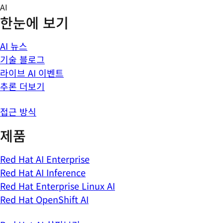
Skip
AI
to
한눈에 보기
content
AI 뉴스
기술 블로그
라이브 AI 이벤트
추론 더보기
접근 방식
제품
Red Hat AI Enterprise
Red Hat AI Inference
Red Hat Enterprise Linux AI
Red Hat OpenShift AI