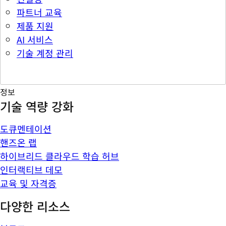
파트너 교육
제품 지원
AI 서비스
기술 계정 관리
정보
기술 역량 강화
도큐멘테이션
핸즈온 랩
하이브리드 클라우드 학습 허브
인터랙티브 데모
교육 및 자격증
다양한 리소스