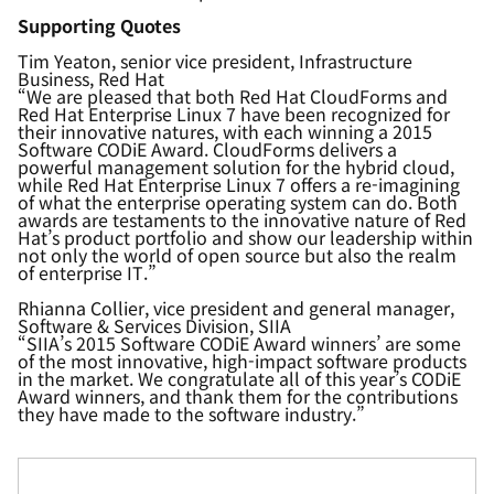
Supporting Quotes
Tim Yeaton
,
senior vice president
,
Infrastructure
Business,
Red Hat
“We are pleased that both Red Hat CloudForms and
Red Hat Enterprise Linux 7 have been recognized for
their innovative natures, with each winning a 2015
Software CODiE Award. CloudForms delivers a
powerful management solution for the hybrid cloud,
while Red Hat Enterprise Linux 7 offers a re-imagining
of what the enterprise operating system can do. Both
awards are testaments to the innovative nature of Red
Hat’s product portfolio and show our leadership within
not only the world of open source but also the realm
of enterprise IT.”
Rhianna Collier, vice president and general manager,
Software & Services Division, SIIA
“SIIA’s 2015 Software CODiE Award winners’ are some
of the most innovative, high-impact software products
in the market. We congratulate all of this year’s CODiE
Award winners, and thank them for the contributions
they have made to the software industry.”