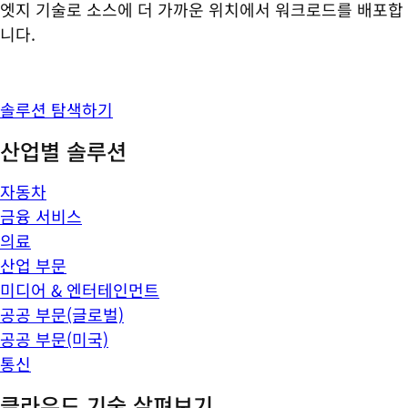
엣지 기술로 소스에 더 가까운 위치에서 워크로드를 배포합
니다.
솔루션 탐색하기
산업별 솔루션
자동차
금융 서비스
의료
산업 부문
미디어 & 엔터테인먼트
공공 부문(글로벌)
공공 부문(미국)
통신
클라우드 기술 살펴보기