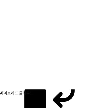
애플리케이션 개발
애플리케이션을 빌드, 배포, 관리하는 방식을 간소화합니다.