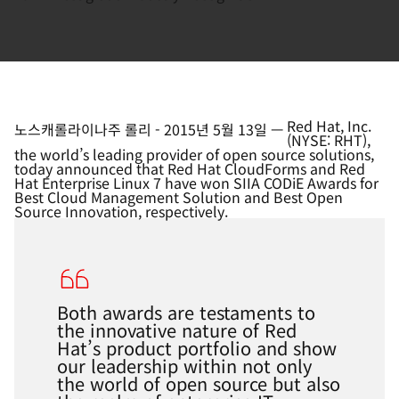
Red Hat, Inc.
노스캐롤라이나주 롤리
-
2015년 5월 13일
—
(NYSE: RHT),
the world’s leading provider of open source solutions,
today announced that Red Hat CloudForms and Red
Hat Enterprise Linux 7 have won SIIA CODiE Awards for
Best Cloud Management Solution and Best Open
Source Innovation, respectively.
Both awards are testaments to
the innovative nature of Red
Hat’s product portfolio and show
our leadership within not only
the world of open source but also