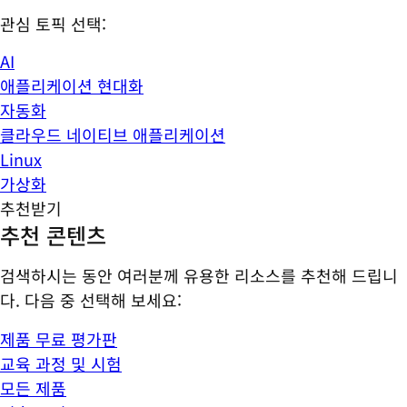
관심 토픽 선택:
AI
애플리케이션 현대화
자동화
클라우드 네이티브 애플리케이션
Linux
가상화
추천받기
추천 콘텐츠
검색하시는 동안 여러분께 유용한 리소스를 추천해 드립니
다. 다음 중 선택해 보세요:
제품 무료 평가판
교육 과정 및 시험
모든 제품