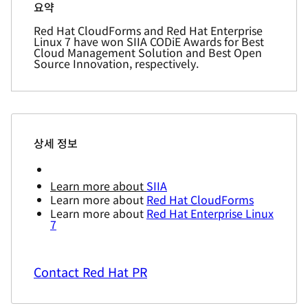
요약
Red Hat CloudForms and Red Hat Enterprise
Linux 7 have won SIIA CODiE Awards for Best
Cloud Management Solution and Best Open
Source Innovation, respectively.
상세 정보
Learn more about
SIIA
Learn more about
Red Hat CloudForms
Learn more about
Red Hat Enterprise Linux
7
Contact Red Hat PR