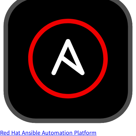
Red Hat Ansible Automation Platform