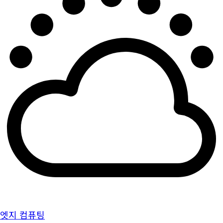
엣지 컴퓨팅