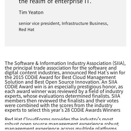
the realm of enterprise IT.
Tim Yeaton
senior vice president, Infrastructure Business,
Red Hat
The Software & Information Industry Association (SIIA),
the principal trade association for the software and
digital content industries, announced Red Hat’s win for
the 2015 CODiE Award for Best Cloud Management
Solution and Best Open Source Innovation. An SIIA
CODiE Award win is an especially prestigious honor, as
each award winner was reviewed by a field of industry
experts, whose evaluations determined finalists. SIIA
members then reviewed the finalists and their votes
were combined with the scores from the industry
experts to select this year’s 28 CODiE Awards Winners
Red Hat CloudForms provides
t
he industry's most
robust open source management experience
robust
management experience across multiple platforms,