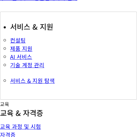
서비스 & 지원
컨설팅
제품 지원
AI 서비스
기술 계정 관리
서비스 & 지원 탐색
교육
교육 & 자격증
교육 과정 및 시험
자격증