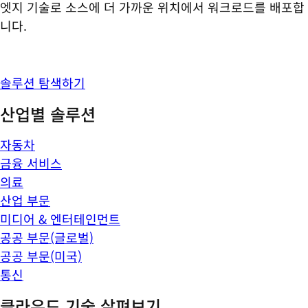
엣지 기술로 소스에 더 가까운 위치에서 워크로드를 배포합
니다.
솔루션 탐색하기
산업별 솔루션
자동차
금융 서비스
의료
산업 부문
미디어 & 엔터테인먼트
공공 부문(글로벌)
공공 부문(미국)
통신
클라우드 기술 살펴보기