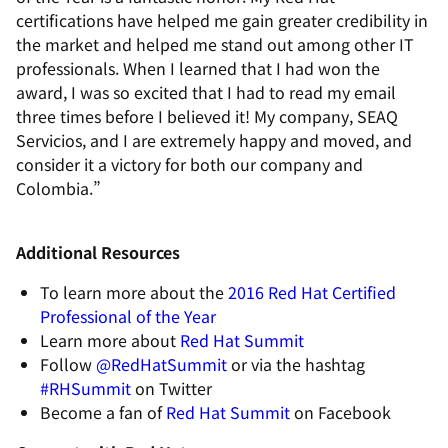
certifications have helped me gain greater credibility in
the market and helped me stand out among other IT
professionals. When I learned that I had won the
award, I was so excited that I had to read my email
three times before I believed it! My company, SEAQ
Servicios, and I are extremely happy and moved, and
consider it a victory for both our company and
Colombia.”
Additional Resources
To learn more about the
2016 Red Hat Certified
Professional of the Year
Learn more about
Red Hat Summit
Follow
@RedHatSummit
or via the hashtag
#RHSummit
on Twitter
Become a fan of
Red Hat Summit
on Facebook