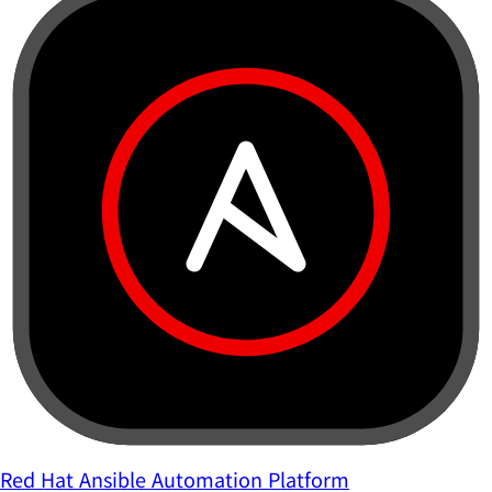
Red Hat Ansible Automation Platform