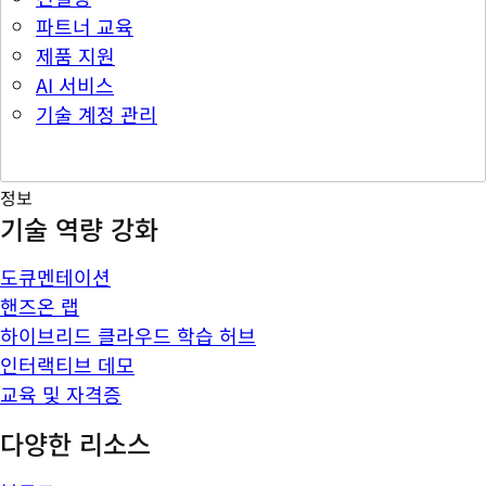
파트너 교육
제품 지원
AI 서비스
기술 계정 관리
정보
기술 역량 강화
도큐멘테이션
핸즈온 랩
하이브리드 클라우드 학습 허브
인터랙티브 데모
교육 및 자격증
다양한 리소스