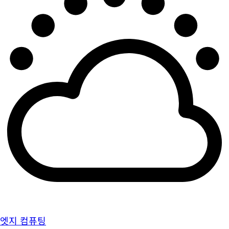
엣지 컴퓨팅