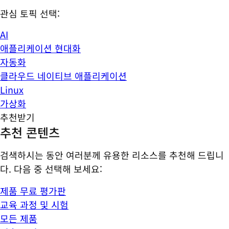
관심 토픽 선택:
AI
애플리케이션 현대화
자동화
클라우드 네이티브 애플리케이션
Linux
가상화
추천받기
추천 콘텐츠
검색하시는 동안 여러분께 유용한 리소스를 추천해 드립니
다. 다음 중 선택해 보세요:
제품 무료 평가판
교육 과정 및 시험
모든 제품