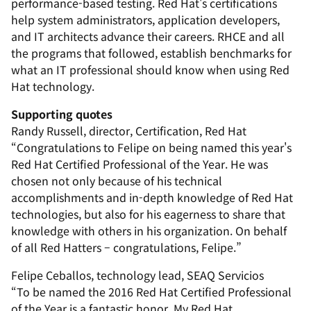
performance-based testing. Red Hat's certifications
help system administrators, application developers,
and IT architects advance their careers. RHCE and all
the programs that followed, establish benchmarks for
what an IT professional should know when using Red
Hat technology.
Supporting quotes
Randy Russell, director, Certification, Red Hat
“Congratulations to Felipe on being named this year's
Red Hat Certified Professional of the Year. He was
chosen not only because of his technical
accomplishments and in-depth knowledge of Red Hat
technologies, but also for his eagerness to share that
knowledge with others in his organization. On behalf
of all Red Hatters – congratulations, Felipe.”
Felipe Ceballos, technology lead, SEAQ Servicios
“To be named the 2016 Red Hat Certified Professional
of the Year is a fantastic honor. My Red Hat