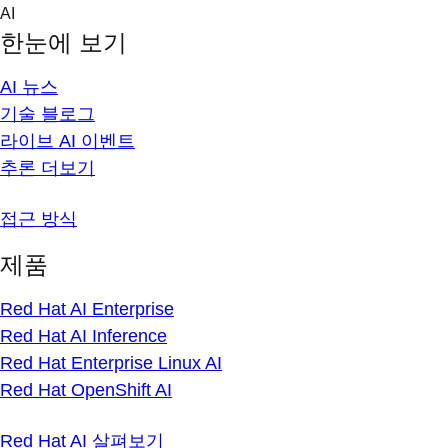
Skip
AI
to
한눈에 보기
content
AI 뉴스
기술 블로그
라이브 AI 이벤트
추론 더보기
접근 방식
제품
Red Hat AI Enterprise
Red Hat AI Inference
Red Hat Enterprise Linux AI
Red Hat OpenShift AI
Red Hat AI 살펴보기