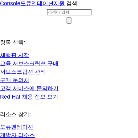
Console
도큐멘테이션
지원
검색
항목 선택:
체험판 시작
교육 서브스크립션 구매
서브스크립션 관리
구매 문의처
고객 서비스에 문의하기
Red Hat 채용 정보 보기
리소스 찾기:
도큐멘테이션
개발자 리소스