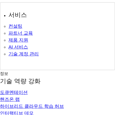
서비스
컨설팅
파트너 교육
제품 지원
AI 서비스
기술 계정 관리
정보
기술 역량 강화
도큐멘테이션
핸즈온 랩
하이브리드 클라우드 학습 허브
인터랙티브 데모