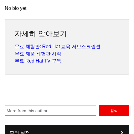
No bio yet
자세히 알아보기
무료 체험판: Red Hat 교육 서브스크립션
무료 제품 체험판 시작
무료 Red Hat TV 구독
검색
필터 설정