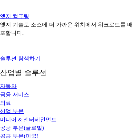
엣지 컴퓨팅
엣지 기술로 소스에 더 가까운 위치에서 워크로드를 배
포합니다.
솔루션 탐색하기
산업별 솔루션
자동차
금융 서비스
의료
산업 부문
미디어 & 엔터테인먼트
공공 부문(글로벌)
공공 부문(미국)