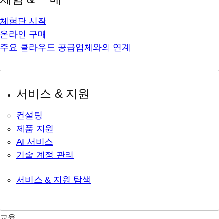
체험판 시작
온라인 구매
주요 클라우드 공급업체와의 연계
서비스 & 지원
컨설팅
제품 지원
AI 서비스
기술 계정 관리
서비스 & 지원 탐색
교육