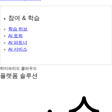
참여 & 학습
학습 허브
AI 토픽
AI 파트너
AI 서비스
하이브리드 클라우드
플랫폼 솔루션