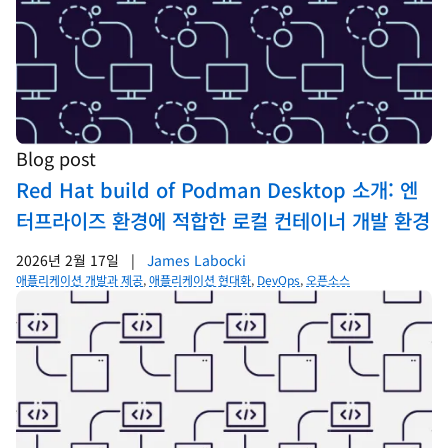
Blog post
Red Hat build of Podman Desktop 소개: 엔
터프라이즈 환경에 적합한 로컬 컨테이너 개발 환경
2026년 2월 17일
|
James Labocki
애플리케이션 개발과 제공
,
애플리케이션 현대화
,
DevOps
,
오픈소스