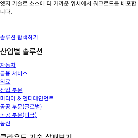
엣지 기술로 소스에 더 가까운 위치에서 워크로드를 배포합
니다.
솔루션 탐색하기
산업별 솔루션
자동차
금융 서비스
의료
산업 부문
미디어 & 엔터테인먼트
공공 부문(글로벌)
공공 부문(미국)
통신
클라우드 기술 살펴보기