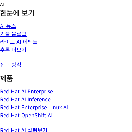
Skip
AI
to
한눈에 보기
content
AI 뉴스
기술 블로그
라이브 AI 이벤트
추론 더보기
접근 방식
제품
Red Hat AI Enterprise
Red Hat AI Inference
Red Hat Enterprise Linux AI
Red Hat OpenShift AI
Red Hat AI 살펴보기