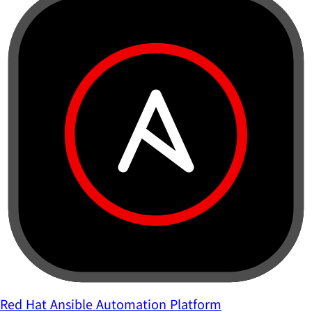
Red Hat Ansible Automation Platform