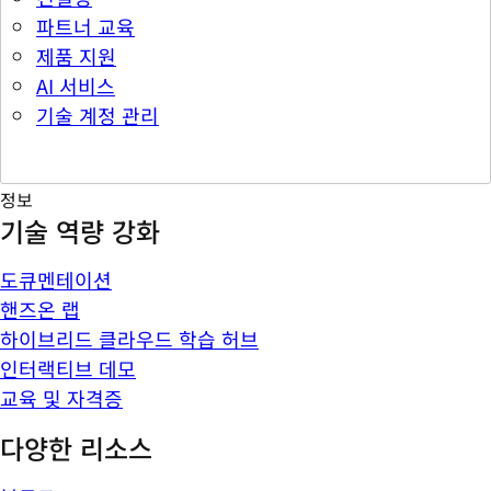
파트너 교육
제품 지원
AI 서비스
기술 계정 관리
정보
기술 역량 강화
도큐멘테이션
핸즈온 랩
하이브리드 클라우드 학습 허브
인터랙티브 데모
교육 및 자격증
다양한 리소스