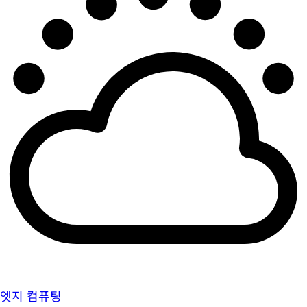
엣지 컴퓨팅