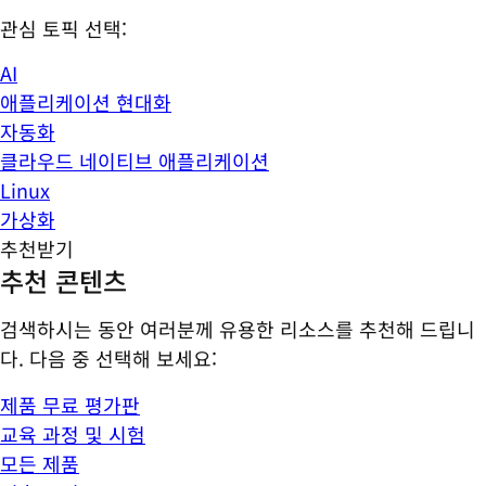
관심 토픽 선택:
AI
애플리케이션 현대화
자동화
클라우드 네이티브 애플리케이션
Linux
가상화
추천받기
추천 콘텐츠
검색하시는 동안 여러분께 유용한 리소스를 추천해 드립니
다. 다음 중 선택해 보세요:
제품 무료 평가판
교육 과정 및 시험
모든 제품