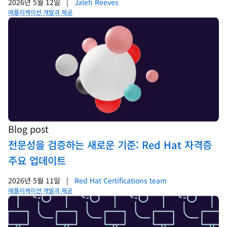
2026년 5월 12일
|
Jaleh Reeves
애플리케이션 개발과 제공
Blog post
전문성을 검증하는 새로운 기준: Red Hat 자격증
주요 업데이트
2026년 5월 11일
|
Red Hat Certifications team
애플리케이션 개발과 제공