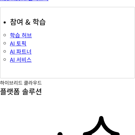
참여 & 학습
학습 허브
AI 토픽
AI 파트너
AI 서비스
하이브리드 클라우드
플랫폼 솔루션