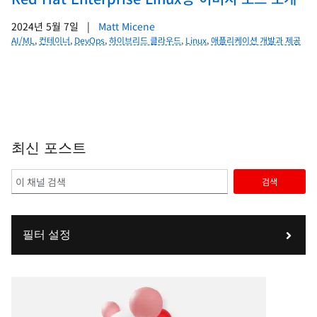
2024년 5월 7일
|
Matt Micene
AI/ML
,
컨테이너
,
DevOps
,
하이브리드 클라우드
,
Linux
,
애플리케이션 개발과 제공
최신 포스트
검색
필터 설정