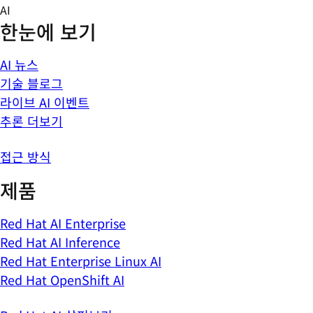
Skip
AI
to
한눈에 보기
content
AI 뉴스
기술 블로그
라이브 AI 이벤트
추론 더보기
접근 방식
제품
Red Hat AI Enterprise
Red Hat AI Inference
Red Hat Enterprise Linux AI
Red Hat OpenShift AI