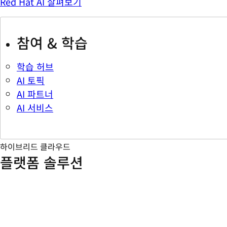
Red Hat AI 살펴보기
참여 & 학습
학습 허브
AI 토픽
AI 파트너
AI 서비스
하이브리드 클라우드
플랫폼 솔루션