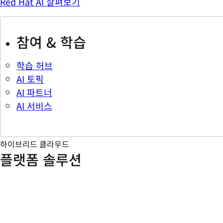
Red Hat AI 살펴보기
참여 & 학습
학습 허브
AI 토픽
AI 파트너
AI 서비스
하이브리드 클라우드
플랫폼 솔루션