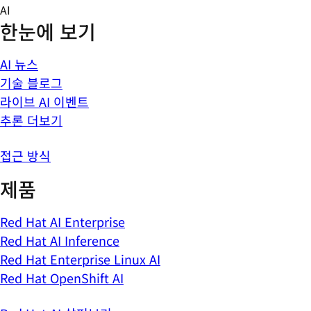
Skip
AI
to
한눈에 보기
content
AI 뉴스
기술 블로그
라이브 AI 이벤트
추론 더보기
접근 방식
제품
Red Hat AI Enterprise
Red Hat AI Inference
Red Hat Enterprise Linux AI
Red Hat OpenShift AI