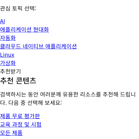
관심 토픽 선택:
AI
애플리케이션 현대화
자동화
클라우드 네이티브 애플리케이션
Linux
가상화
추천받기
추천 콘텐츠
검색하시는 동안 여러분께 유용한 리소스를 추천해 드립니
다. 다음 중 선택해 보세요:
제품 무료 평가판
교육 과정 및 시험
모든 제품