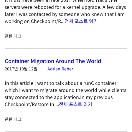
servers were rebooted for a kernel upgrade. A few days
later I was contacted by someone who knew that I am
working on Checkpoint/R...
전체 포스트 읽기
관련 태그
:
Container Migration Around The World
2017년 10월 12일
Adrian Reber
In this article I want to talk about a runC container
which I want to migrate around the world while clients
stay connected to the application.In my previous
Checkpoint/Restore In ...
전체 포스트 읽기
관련 태그
: