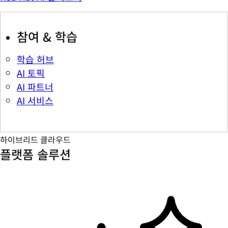
참여 & 학습
학습 허브
AI 토픽
AI 파트너
AI 서비스
하이브리드 클라우드
플랫폼 솔루션