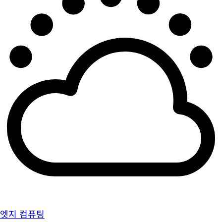
엣지 컴퓨팅