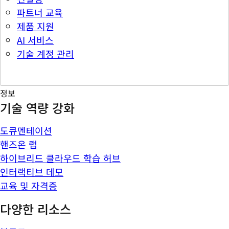
파트너 교육
제품 지원
AI 서비스
기술 계정 관리
정보
기술 역량 강화
도큐멘테이션
핸즈온 랩
하이브리드 클라우드 학습 허브
인터랙티브 데모
교육 및 자격증
다양한 리소스