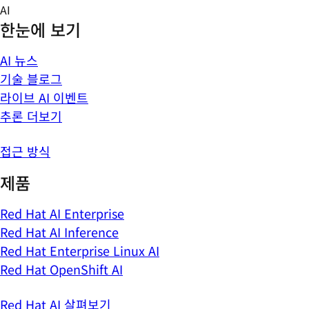
Skip
AI
to
한눈에 보기
content
AI 뉴스
기술 블로그
라이브 AI 이벤트
추론 더보기
접근 방식
제품
Red Hat AI Enterprise
Red Hat AI Inference
Red Hat Enterprise Linux AI
Red Hat OpenShift AI
Red Hat AI 살펴보기