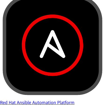
Red Hat Ansible Automation Platform