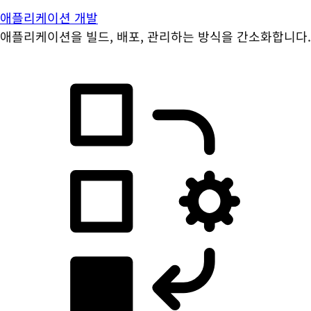
애플리케이션 개발
애플리케이션을 빌드, 배포, 관리하는 방식을 간소화합니다.