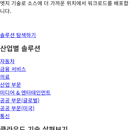
엣지 기술로 소스에 더 가까운 위치에서 워크로드를 배포합
니다.
솔루션 탐색하기
산업별 솔루션
자동차
금융 서비스
의료
산업 부문
미디어 & 엔터테인먼트
공공 부문(글로벌)
공공 부문(미국)
통신
클라우드 기술 살펴보기