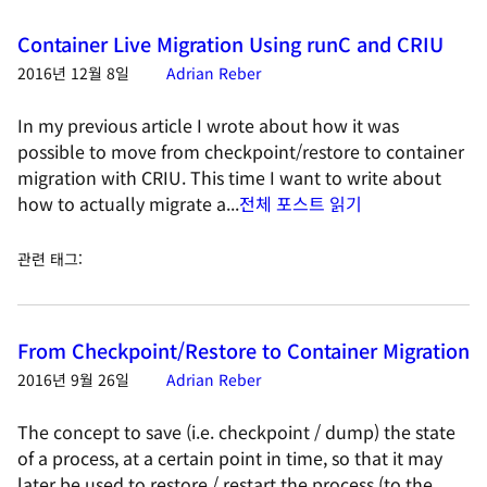
Container Live Migration Using runC and CRIU
2016년 12월 8일
Adrian Reber
In my previous article I wrote about how it was
possible to move from checkpoint/restore to container
migration with CRIU. This time I want to write about
how to actually migrate a...
전체 포스트 읽기
관련 태그
:
From Checkpoint/Restore to Container Migration
2016년 9월 26일
Adrian Reber
The concept to save (i.e. checkpoint / dump) the state
of a process, at a certain point in time, so that it may
later be used to restore / restart the process (to the