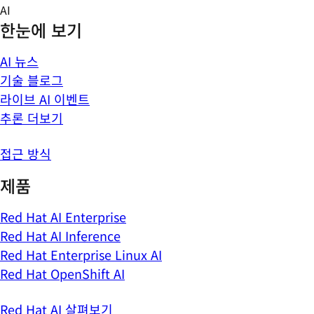
Skip
AI
to
한눈에 보기
content
AI 뉴스
기술 블로그
라이브 AI 이벤트
추론 더보기
접근 방식
제품
Red Hat AI Enterprise
Red Hat AI Inference
Red Hat Enterprise Linux AI
Red Hat OpenShift AI
Red Hat AI 살펴보기