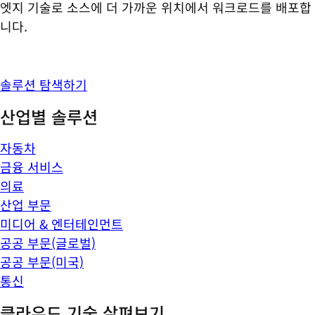
엣지 기술로 소스에 더 가까운 위치에서 워크로드를 배포합
니다.
솔루션 탐색하기
산업별 솔루션
자동차
금융 서비스
의료
산업 부문
미디어 & 엔터테인먼트
공공 부문(글로벌)
공공 부문(미국)
통신
클라우드 기술 살펴보기