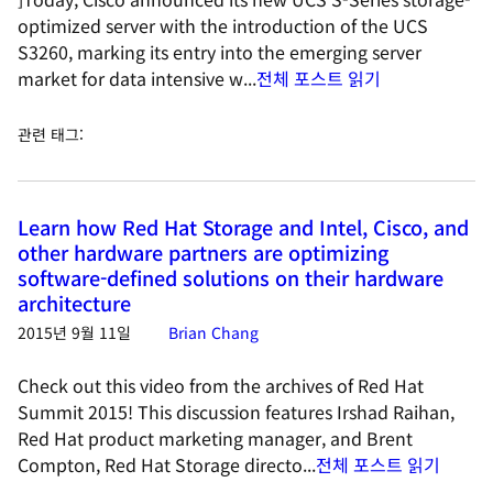
optimized server with the introduction of the UCS
S3260, marking its entry into the emerging server
market for data intensive w...
전체 포스트 읽기
관련 태그
:
Learn how Red Hat Storage and Intel, Cisco, and
other hardware partners are optimizing
software-defined solutions on their hardware
architecture
2015년 9월 11일
Brian Chang
Check out this video from the archives of Red Hat
Summit 2015! This discussion features Irshad Raihan,
Red Hat product marketing manager, and Brent
Compton, Red Hat Storage directo...
전체 포스트 읽기