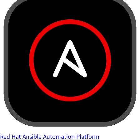
Red Hat Ansible Automation Platform