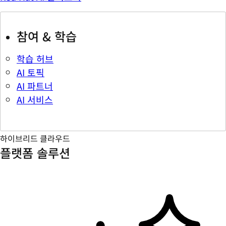
참여 & 학습
학습 허브
AI 토픽
AI 파트너
AI 서비스
하이브리드 클라우드
플랫폼 솔루션