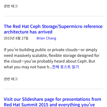
관련 태그
:
The Red Hat Ceph Storage/Supermicro reference
architecture has arrived
2015년 8월 27일
Brian Chang
If you’re building public or private clouds—or simply
need massively scalable, flexible storage designed for
the cloud—you’ve probably heard about Ceph. But
what you may not have h...
전체 포스트 읽기
관련 태그
:
Visit our Slideshare page for presentations from
Red Hat Summit 2015 and everything you’ve