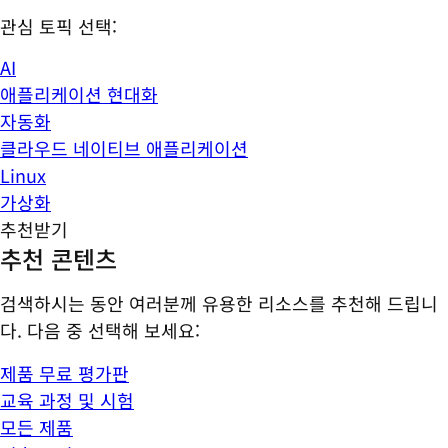
관심 토픽 선택:
AI
애플리케이션 현대화
자동화
클라우드 네이티브 애플리케이션
Linux
가상화
추천받기
추천 콘텐츠
검색하시는 동안 여러분께 유용한 리소스를 추천해 드립니
다. 다음 중 선택해 보세요:
제품 무료 평가판
교육 과정 및 시험
모든 제품