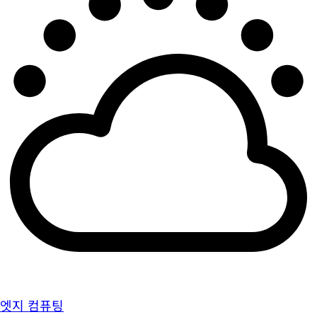
엣지 컴퓨팅