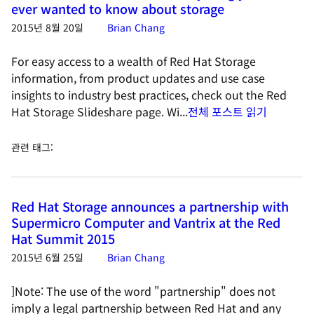
ever wanted to know about storage
2015년 8월 20일
Brian Chang
For easy access to a wealth of Red Hat Storage
information, from product updates and use case
insights to industry best practices, check out the Red
Hat Storage Slideshare page. Wi...
전체 포스트 읽기
관련 태그
:
Red Hat Storage announces a partnership with
Supermicro Computer and Vantrix at the Red
Hat Summit 2015
2015년 6월 25일
Brian Chang
]Note: The use of the word "partnership" does not
imply a legal partnership between Red Hat and any