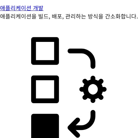
애플리케이션 개발
애플리케이션을 빌드, 배포, 관리하는 방식을 간소화합니다.