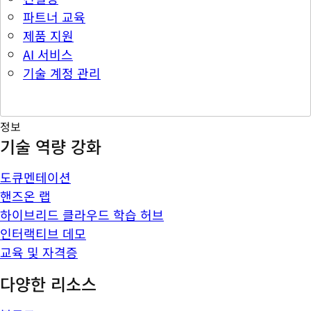
파트너 교육
제품 지원
AI 서비스
기술 계정 관리
정보
기술 역량 강화
도큐멘테이션
핸즈온 랩
하이브리드 클라우드 학습 허브
인터랙티브 데모
교육 및 자격증
다양한 리소스