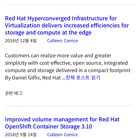
Red Hat Hyperconverged Infrastructure for
Virtualization delivers increased efficiencies for
storage and compute at the edge
2018년 12월 4일
Colleen Corrice
Customers can realize more value and greater
simplicity with cost-effective, open source, integrated
compute and storage delivered in a compact footprint
By Daniel Gilfix, Red Hat ...
전체 포스트 읽기
관련 태그
:
Improved volume management for Red Hat
OpenShift Container Storage 3.10
2018년 9월 14일
Colleen Corrice