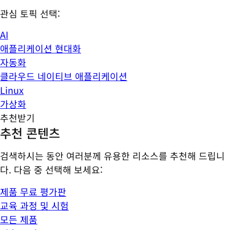
관심 토픽 선택:
AI
애플리케이션 현대화
자동화
클라우드 네이티브 애플리케이션
Linux
가상화
추천받기
추천 콘텐츠
검색하시는 동안 여러분께 유용한 리소스를 추천해 드립니
다. 다음 중 선택해 보세요:
제품 무료 평가판
교육 과정 및 시험
모든 제품