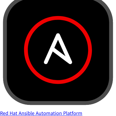
Red Hat Ansible Automation Platform