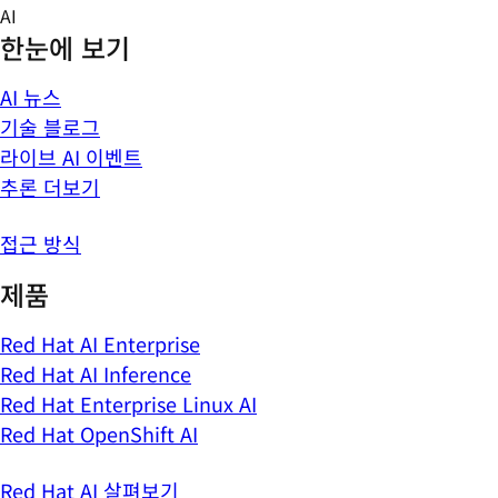
Skip
AI
to
한눈에 보기
content
AI 뉴스
기술 블로그
라이브 AI 이벤트
추론 더보기
접근 방식
제품
Red Hat AI Enterprise
Red Hat AI Inference
Red Hat Enterprise Linux AI
Red Hat OpenShift AI
Red Hat AI 살펴보기