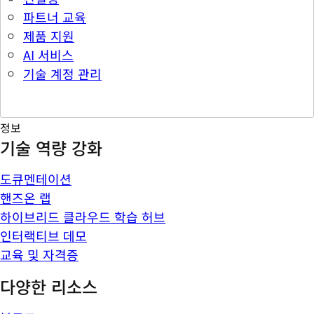
파트너 교육
제품 지원
AI 서비스
기술 계정 관리
정보
기술 역량 강화
도큐멘테이션
핸즈온 랩
하이브리드 클라우드 학습 허브
인터랙티브 데모
교육 및 자격증
다양한 리소스