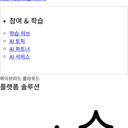
참여 & 학습
학습 허브
AI 토픽
AI 파트너
AI 서비스
하이브리드 클라우드
플랫폼 솔루션