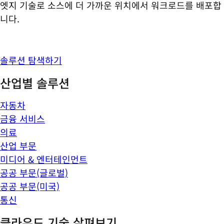
엣지 기술로 소스에 더 가까운 위치에서 워크로드를 배포합
니다.
솔루션 탐색하기
산업별 솔루션
자동차
금융 서비스
의료
산업 부문
미디어 & 엔터테인먼트
공공 부문(글로벌)
공공 부문(미국)
통신
클라우드 기술 살펴보기