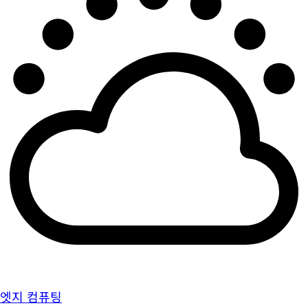
엣지 컴퓨팅