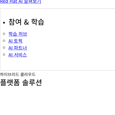
Red Hat AI 살펴보기
참여 & 학습
학습 허브
AI 토픽
AI 파트너
AI 서비스
하이브리드 클라우드
플랫폼 솔루션