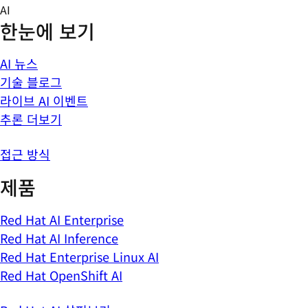
Skip
AI
to
한눈에 보기
content
AI 뉴스
기술 블로그
라이브 AI 이벤트
추론 더보기
접근 방식
제품
Red Hat AI Enterprise
Red Hat AI Inference
Red Hat Enterprise Linux AI
Red Hat OpenShift AI