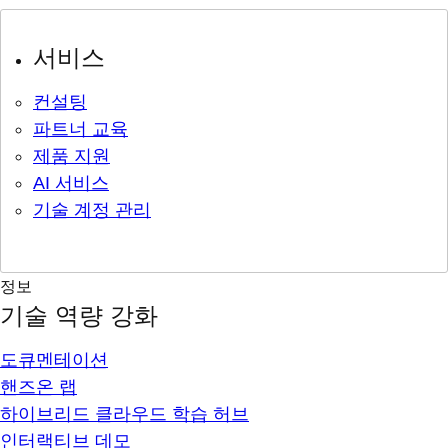
서비스
컨설팅
파트너 교육
제품 지원
AI 서비스
기술 계정 관리
정보
기술 역량 강화
도큐멘테이션
핸즈온 랩
하이브리드 클라우드 학습 허브
인터랙티브 데모