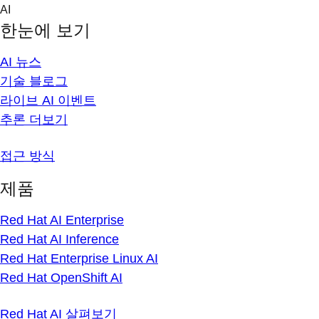
Skip
AI
to
한눈에 보기
content
AI 뉴스
기술 블로그
라이브 AI 이벤트
추론 더보기
접근 방식
제품
Red Hat AI Enterprise
Red Hat AI Inference
Red Hat Enterprise Linux AI
Red Hat OpenShift AI
Red Hat AI 살펴보기