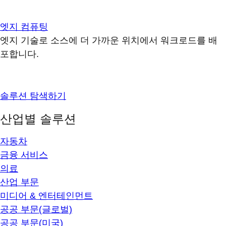
엣지 컴퓨팅
엣지 기술로 소스에 더 가까운 위치에서 워크로드를 배
포합니다.
솔루션 탐색하기
산업별 솔루션
자동차
금융 서비스
의료
산업 부문
미디어 & 엔터테인먼트
공공 부문(글로벌)
공공 부문(미국)