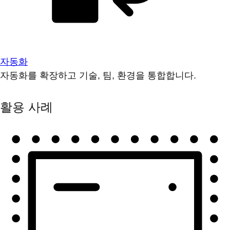
자동화
자동화를 확장하고 기술, 팀, 환경을 통합합니다.
활용 사례