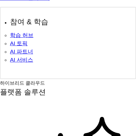
참여 & 학습
학습 허브
AI 토픽
AI 파트너
AI 서비스
하이브리드 클라우드
플랫폼 솔루션