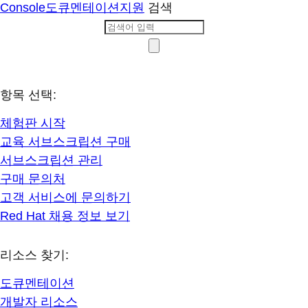
Console
도큐멘테이션
지원
검색
항목 선택:
체험판 시작
교육 서브스크립션 구매
서브스크립션 관리
구매 문의처
고객 서비스에 문의하기
Red Hat 채용 정보 보기
리소스 찾기:
도큐멘테이션
개발자 리소스