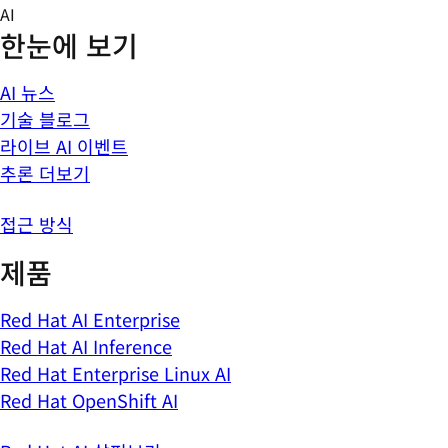
Skip
AI
to
한눈에 보기
content
AI 뉴스
기술 블로그
라이브 AI 이벤트
추론 더보기
접근 방식
제품
Red Hat AI Enterprise
Red Hat AI Inference
Red Hat Enterprise Linux AI
Red Hat OpenShift AI