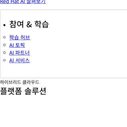
Red Hat AI 살펴보기
참여 & 학습
학습 허브
AI 토픽
AI 파트너
AI 서비스
하이브리드 클라우드
플랫폼 솔루션