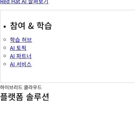
Red Hat AI 살펴보기
참여 & 학습
학습 허브
AI 토픽
AI 파트너
AI 서비스
하이브리드 클라우드
플랫폼 솔루션