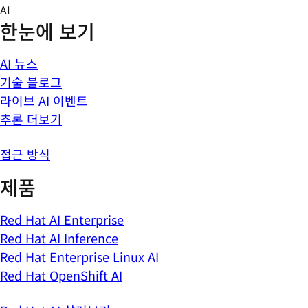
Skip
AI
to
한눈에 보기
content
AI 뉴스
기술 블로그
라이브 AI 이벤트
추론 더보기
접근 방식
제품
Red Hat AI Enterprise
Red Hat AI Inference
Red Hat Enterprise Linux AI
Red Hat OpenShift AI