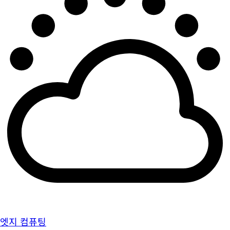
엣지 컴퓨팅