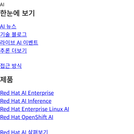
Skip
AI
to
한눈에 보기
content
AI 뉴스
기술 블로그
라이브 AI 이벤트
추론 더보기
접근 방식
제품
Red Hat AI Enterprise
Red Hat AI Inference
Red Hat Enterprise Linux AI
Red Hat OpenShift AI
Red Hat AI 살펴보기