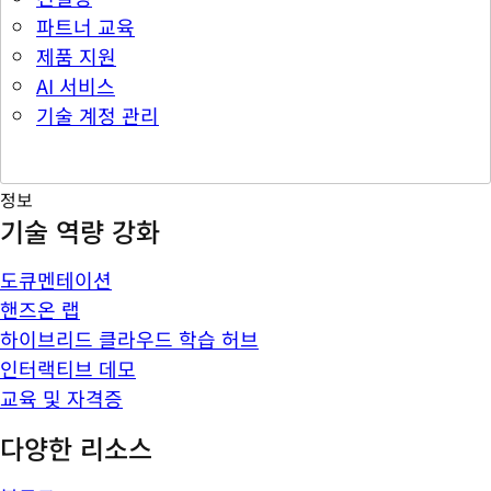
파트너 교육
제품 지원
AI 서비스
기술 계정 관리
정보
기술 역량 강화
도큐멘테이션
핸즈온 랩
하이브리드 클라우드 학습 허브
인터랙티브 데모
교육 및 자격증
다양한 리소스