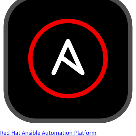
Red Hat Ansible Automation Platform