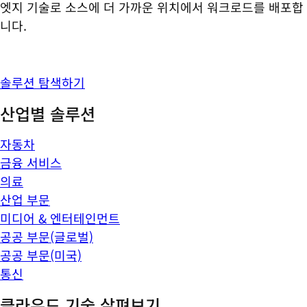
엣지 기술로 소스에 더 가까운 위치에서 워크로드를 배포합
니다.
솔루션 탐색하기
산업별 솔루션
자동차
금융 서비스
의료
산업 부문
미디어 & 엔터테인먼트
공공 부문(글로벌)
공공 부문(미국)
통신
클라우드 기술 살펴보기