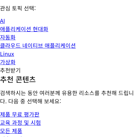
관심 토픽 선택:
AI
애플리케이션 현대화
자동화
클라우드 네이티브 애플리케이션
Linux
가상화
추천받기
추천 콘텐츠
검색하시는 동안 여러분께 유용한 리소스를 추천해 드립니
다. 다음 중 선택해 보세요:
제품 무료 평가판
교육 과정 및 시험
모든 제품