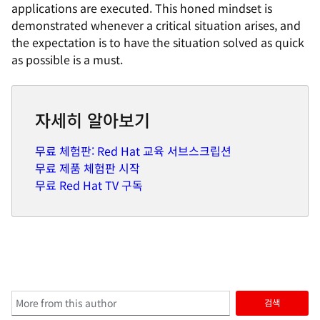
applications are executed. This honed mindset is
demonstrated whenever a critical situation arises, and
the expectation is to have the situation solved as quick
as possible is a must.
자세히 알아보기
무료 체험판: Red Hat 교육 서브스크립션
무료 제품 체험판 시작
무료 Red Hat TV 구독
검색