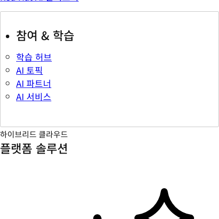
참여 & 학습
학습 허브
AI 토픽
AI 파트너
AI 서비스
하이브리드 클라우드
플랫폼 솔루션