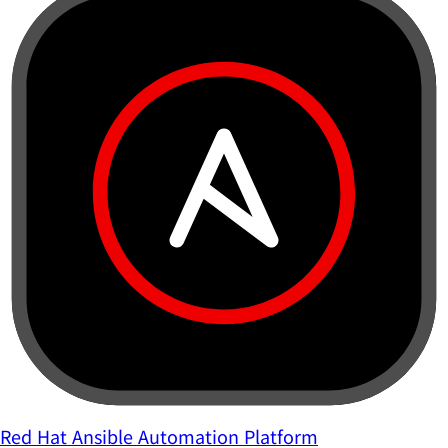
Red Hat Ansible Automation Platform