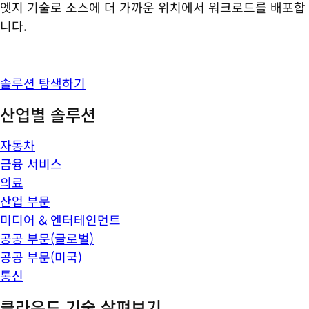
엣지 기술로 소스에 더 가까운 위치에서 워크로드를 배포합
니다.
솔루션 탐색하기
산업별 솔루션
자동차
금융 서비스
의료
산업 부문
미디어 & 엔터테인먼트
공공 부문(글로벌)
공공 부문(미국)
통신
클라우드 기술 살펴보기