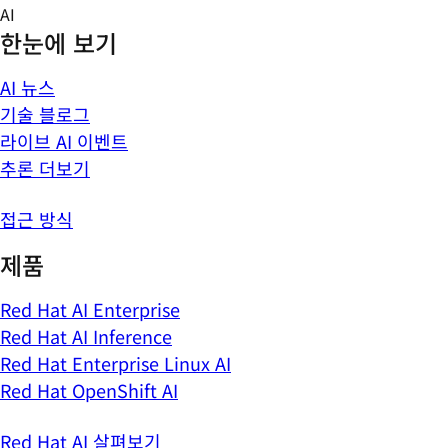
Skip
AI
to
한눈에 보기
content
AI 뉴스
기술 블로그
라이브 AI 이벤트
추론 더보기
접근 방식
제품
Red Hat AI Enterprise
Red Hat AI Inference
Red Hat Enterprise Linux AI
Red Hat OpenShift AI
Red Hat AI 살펴보기