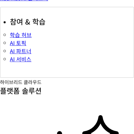
참여 & 학습
학습 허브
AI 토픽
AI 파트너
AI 서비스
하이브리드 클라우드
플랫폼 솔루션