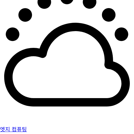
엣지 컴퓨팅