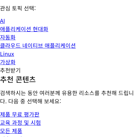
관심 토픽 선택:
AI
애플리케이션 현대화
자동화
클라우드 네이티브 애플리케이션
Linux
가상화
추천받기
추천 콘텐츠
검색하시는 동안 여러분께 유용한 리소스를 추천해 드립니
다. 다음 중 선택해 보세요:
제품 무료 평가판
교육 과정 및 시험
모든 제품