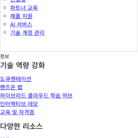
파트너 교육
제품 지원
AI 서비스
기술 계정 관리
정보
기술 역량 강화
도큐멘테이션
핸즈온 랩
하이브리드 클라우드 학습 허브
인터랙티브 데모
교육 및 자격증
다양한 리소스