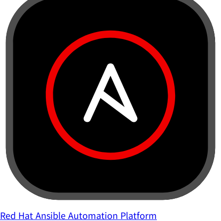
Red Hat Ansible Automation Platform