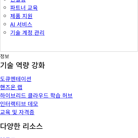
파트너 교육
제품 지원
AI 서비스
기술 계정 관리
정보
기술 역량 강화
도큐멘테이션
핸즈온 랩
하이브리드 클라우드 학습 허브
인터랙티브 데모
교육 및 자격증
다양한 리소스