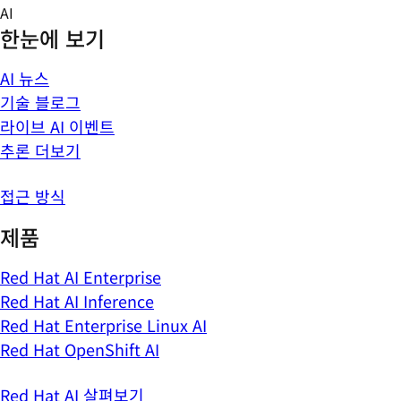
Skip
AI
to
한눈에 보기
content
AI 뉴스
기술 블로그
라이브 AI 이벤트
추론 더보기
접근 방식
제품
Red Hat AI Enterprise
Red Hat AI Inference
Red Hat Enterprise Linux AI
Red Hat OpenShift AI
Red Hat AI 살펴보기