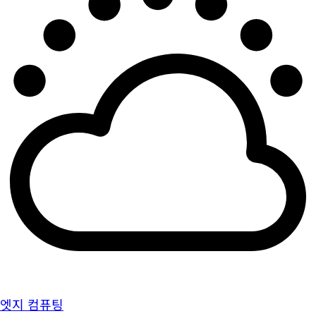
엣지 컴퓨팅