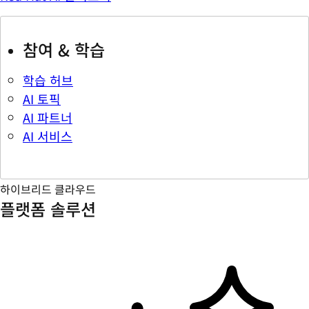
참여 & 학습
학습 허브
AI 토픽
AI 파트너
AI 서비스
하이브리드 클라우드
플랫폼 솔루션