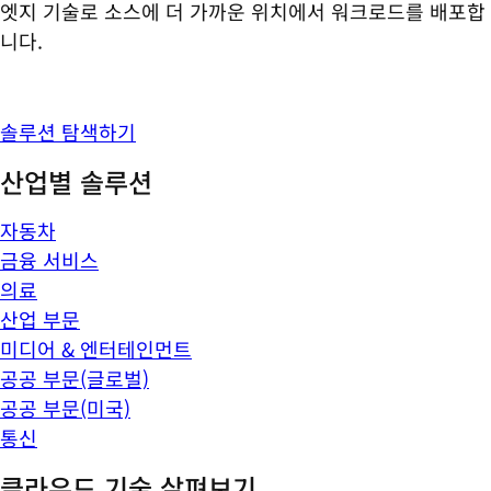
엣지 기술로 소스에 더 가까운 위치에서 워크로드를 배포합
니다.
솔루션 탐색하기
산업별 솔루션
자동차
금융 서비스
의료
산업 부문
미디어 & 엔터테인먼트
공공 부문(글로벌)
공공 부문(미국)
통신
클라우드 기술 살펴보기