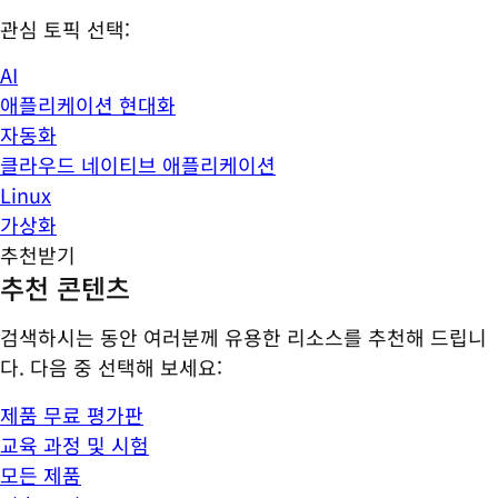
관심 토픽 선택:
AI
애플리케이션 현대화
자동화
클라우드 네이티브 애플리케이션
Linux
가상화
추천받기
추천 콘텐츠
검색하시는 동안 여러분께 유용한 리소스를 추천해 드립니
다. 다음 중 선택해 보세요:
제품 무료 평가판
교육 과정 및 시험
모든 제품