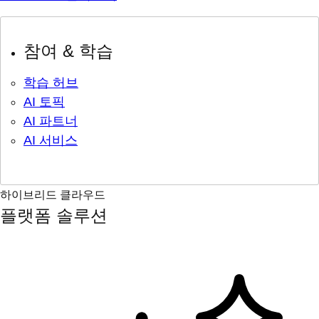
참여 & 학습
학습 허브
AI 토픽
AI 파트너
AI 서비스
하이브리드 클라우드
플랫폼 솔루션