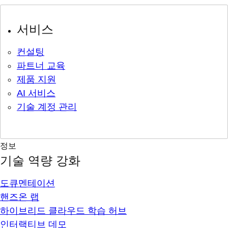
서비스
컨설팅
파트너 교육
제품 지원
AI 서비스
기술 계정 관리
정보
기술 역량 강화
도큐멘테이션
핸즈온 랩
하이브리드 클라우드 학습 허브
인터랙티브 데모