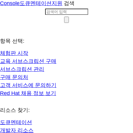
Console
도큐멘테이션
지원
검색
항목 선택:
체험판 시작
교육 서브스크립션 구매
서브스크립션 관리
구매 문의처
고객 서비스에 문의하기
Red Hat 채용 정보 보기
리소스 찾기:
도큐멘테이션
개발자 리소스