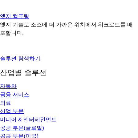
엣지 컴퓨팅
엣지 기술로 소스에 더 가까운 위치에서 워크로드를 배
포합니다.
솔루션 탐색하기
산업별 솔루션
자동차
금융 서비스
의료
산업 부문
미디어 & 엔터테인먼트
공공 부문(글로벌)
공공 부문(미국)