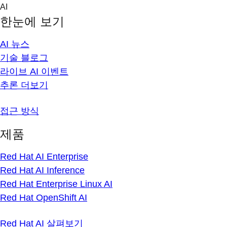
Skip
AI
to
한눈에 보기
content
AI 뉴스
기술 블로그
라이브 AI 이벤트
추론 더보기
접근 방식
제품
Red Hat AI Enterprise
Red Hat AI Inference
Red Hat Enterprise Linux AI
Red Hat OpenShift AI
Red Hat AI 살펴보기