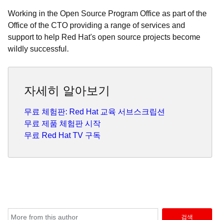
Working in the Open Source Program Office as part of the
Office of the CTO providing a range of services and
support to help Red Hat's open source projects become
wildly successful.
자세히 알아보기
무료 체험판: Red Hat 교육 서브스크립션
무료 제품 체험판 시작
무료 Red Hat TV 구독
검색