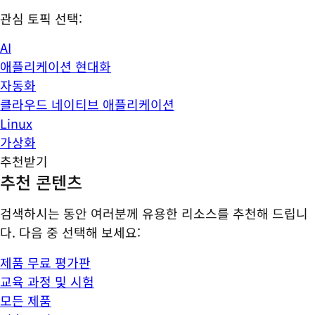
관심 토픽 선택:
AI
애플리케이션 현대화
자동화
클라우드 네이티브 애플리케이션
Linux
가상화
추천받기
추천 콘텐츠
검색하시는 동안 여러분께 유용한 리소스를 추천해 드립니
다. 다음 중 선택해 보세요:
제품 무료 평가판
교육 과정 및 시험
모든 제품