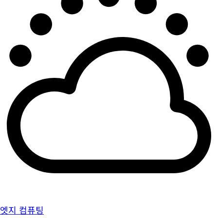
엣지 컴퓨팅