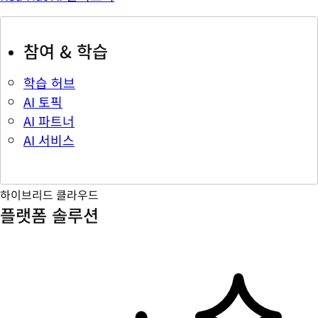
참여 & 학습
학습 허브
AI 토픽
AI 파트너
AI 서비스
하이브리드 클라우드
플랫폼 솔루션