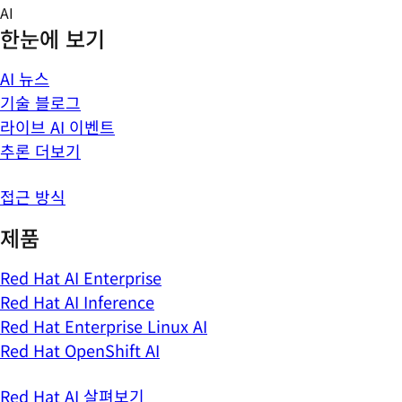
Skip
AI
to
한눈에 보기
content
AI 뉴스
기술 블로그
라이브 AI 이벤트
추론 더보기
접근 방식
제품
Red Hat AI Enterprise
Red Hat AI Inference
Red Hat Enterprise Linux AI
Red Hat OpenShift AI
Red Hat AI 살펴보기