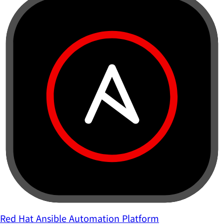
Red Hat Ansible Automation Platform