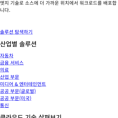
엣지 기술로 소스에 더 가까운 위치에서 워크로드를 배포합
니다.
솔루션 탐색하기
산업별 솔루션
자동차
금융 서비스
의료
산업 부문
미디어 & 엔터테인먼트
공공 부문(글로벌)
공공 부문(미국)
통신
클라우드 기술 살펴보기