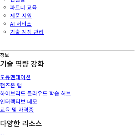
파트너 교육
제품 지원
AI 서비스
기술 계정 관리
정보
기술 역량 강화
도큐멘테이션
핸즈온 랩
하이브리드 클라우드 학습 허브
인터랙티브 데모
교육 및 자격증
다양한 리소스