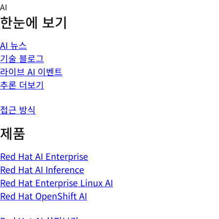
Skip
AI
to
한눈에 보기
content
AI 뉴스
기술 블로그
라이브 AI 이벤트
추론 더보기
접근 방식
제품
Red Hat AI Enterprise
Red Hat AI Inference
Red Hat Enterprise Linux AI
Red Hat OpenShift AI