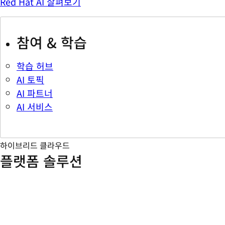
Red Hat AI 살펴보기
참여 & 학습
학습 허브
AI 토픽
AI 파트너
AI 서비스
하이브리드 클라우드
플랫폼 솔루션