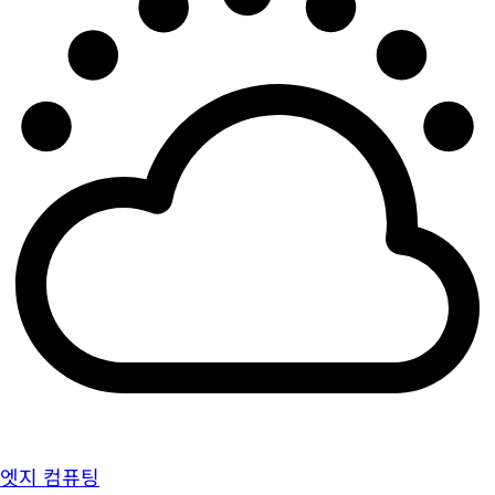
엣지 컴퓨팅