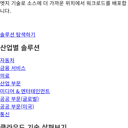
엣지 기술로 소스에 더 가까운 위치에서 워크로드를 배포합
니다.
솔루션 탐색하기
산업별 솔루션
자동차
금융 서비스
의료
산업 부문
미디어 & 엔터테인먼트
공공 부문(글로벌)
공공 부문(미국)
통신
클라우드 기술 살펴보기