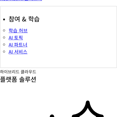
참여 & 학습
학습 허브
AI 토픽
AI 파트너
AI 서비스
하이브리드 클라우드
플랫폼 솔루션