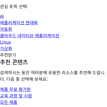
관심 토픽 선택:
AI
애플리케이션 현대화
자동화
클라우드 네이티브 애플리케이션
Linux
가상화
추천받기
추천 콘텐츠
검색하시는 동안 여러분께 유용한 리소스를 추천해 드립니
다. 다음 중 선택해 보세요:
제품 무료 평가판
교육 과정 및 시험
모든 제품