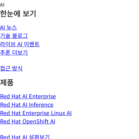
Skip
AI
to
한눈에 보기
content
AI 뉴스
기술 블로그
라이브 AI 이벤트
추론 더보기
접근 방식
제품
Red Hat AI Enterprise
Red Hat AI Inference
Red Hat Enterprise Linux AI
Red Hat OpenShift AI
Red Hat AI 살펴보기