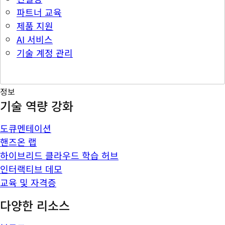
파트너 교육
제품 지원
AI 서비스
기술 계정 관리
정보
기술 역량 강화
도큐멘테이션
핸즈온 랩
하이브리드 클라우드 학습 허브
인터랙티브 데모
교육 및 자격증
다양한 리소스