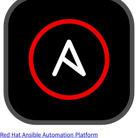
Red Hat Ansible Automation Platform