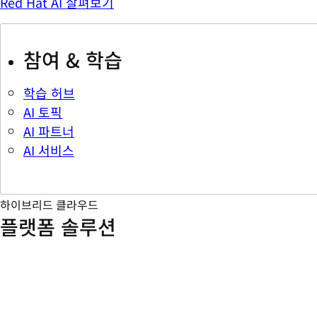
Red Hat AI 살펴보기
참여 & 학습
학습 허브
AI 토픽
AI 파트너
AI 서비스
하이브리드 클라우드
플랫폼 솔루션