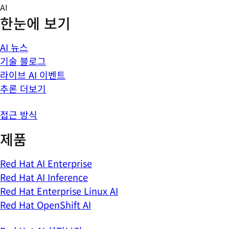
Skip
AI
to
한눈에 보기
content
AI 뉴스
기술 블로그
라이브 AI 이벤트
추론 더보기
접근 방식
제품
Red Hat AI Enterprise
Red Hat AI Inference
Red Hat Enterprise Linux AI
Red Hat OpenShift AI