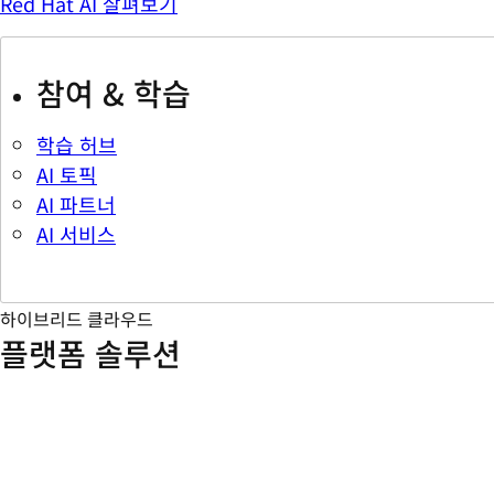
Red Hat AI 살펴보기
참여 & 학습
학습 허브
AI 토픽
AI 파트너
AI 서비스
하이브리드 클라우드
플랫폼 솔루션