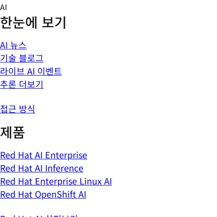
Skip
AI
to
한눈에 보기
content
AI 뉴스
기술 블로그
라이브 AI 이벤트
추론 더보기
접근 방식
제품
Red Hat AI Enterprise
Red Hat AI Inference
Red Hat Enterprise Linux AI
Red Hat OpenShift AI